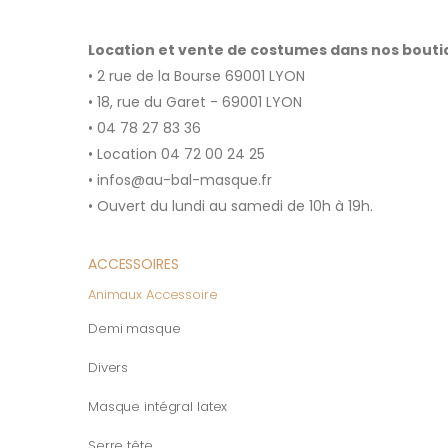
Location et vente de costumes dans nos bout
• 2 rue de la Bourse 69001 LYON
• 18, rue du Garet - 69001 LYON
• 04 78 27 83 36
• Location 04 72 00 24 25
• infos@au-bal-masque.fr
• Ouvert du lundi au samedi de 10h à 19h.
ACCESSOIRES
Animaux Accessoire
Demi masque
Divers
Masque intégral latex
Serre tête