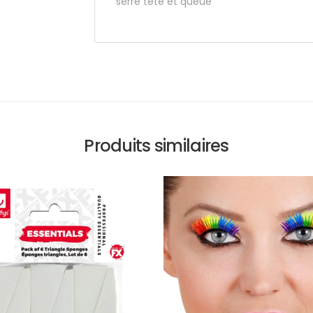
serre tête et queue
Produits similaires