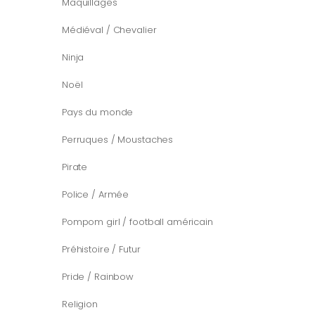
Maquillages
Médiéval / Chevalier
Ninja
Noël
Pays du monde
Perruques / Moustaches
Pirate
Police / Armée
Pompom girl / football américain
Préhistoire / Futur
Pride / Rainbow
Religion