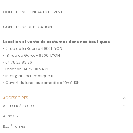
CONDITIONS GENERALES DE VENTE
CONDITIONS DE LOCATION
Location et vente de costumes dans nos boutiques
• 2 rue de la Bourse 69001 LYON
• 18, rue du Garet - 69001 LYON
• 04 78 27 83 36
• Location 04 72 00 24 25
• infos@au-bal-masque.fr
• Ouvert du lundi au samedi de 10h à 19h.
ACCESSOIRES
Animaux Accessoire
Années 20
Boa / Plumes