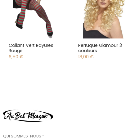
Collant Vert Rayures
Perruque Glamour 3
Rouge
couleurs
6,50
€
18,00
€
QUI SOMMES-NOUS ?