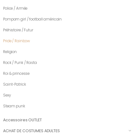
Police / Armée
Pompom girl / football américain
Préhistoire / Futur
Pride / Rainbow
Religion
Rock / Punk / Rasta
Roi & princesse
Saint-Patrick
Sexy
Steam punk
Accessoires OUTLET
ACHAT DE COSTUMES ADULTES