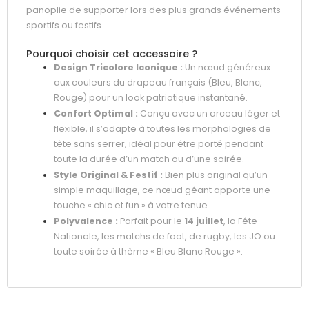
panoplie de supporter lors des plus grands événements
sportifs ou festifs.
Pourquoi choisir cet accessoire ?
Design Tricolore Iconique :
Un nœud généreux
aux couleurs du drapeau français (Bleu, Blanc,
Rouge) pour un look patriotique instantané.
Confort Optimal :
Conçu avec un arceau léger et
flexible, il s’adapte à toutes les morphologies de
tête sans serrer, idéal pour être porté pendant
toute la durée d’un match ou d’une soirée.
Style Original & Festif :
Bien plus original qu’un
simple maquillage, ce nœud géant apporte une
touche « chic et fun » à votre tenue.
Polyvalence :
Parfait pour le
14 juillet
, la Fête
Nationale, les matchs de foot, de rugby, les JO ou
toute soirée à thème « Bleu Blanc Rouge ».