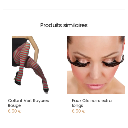
Produits similaires
Collant Vert Rayures
Faux Cils noirs extra
Rouge
longs
6,50
€
6,50
€