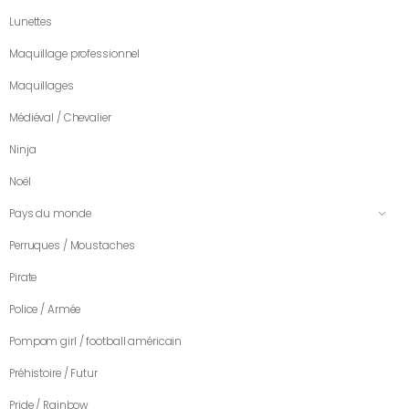
Lunettes
Maquillage professionnel
Maquillages
Médiéval / Chevalier
Ninja
Noël
Pays du monde
Perruques / Moustaches
Pirate
Police / Armée
Pompom girl / football américain
Préhistoire / Futur
Pride / Rainbow