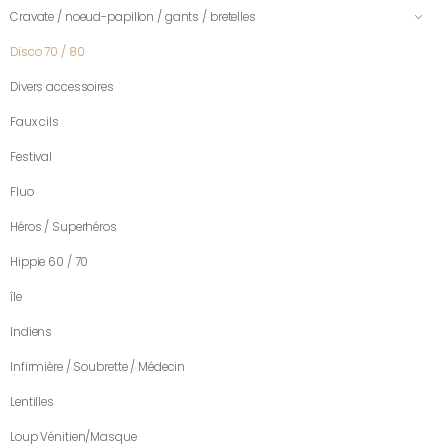
Cravate / noeud-papillon / gants / bretelles
Disco 70 / 80
Divers accessoires
Faux cils
Festival
Fluo
Héros / Superhéros
Hippie 60 / 70
île
Indiens
Infirmière / Soubrette / Médecin
Lentilles
Loup Vénitien/Masque