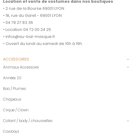
Location et vente de costumes dans nos boutiques
• 2 rue de la Bourse 69001 LYON
• 18, rue du Garet - 69001 LYON
• 04 78 27 83 36
• Location 04 72 00 24 25
• infos@au-bal-masque.fr
• Ouvert du lundi au samedi de 10h à 19h.
ACCESSOIRES
Animaux Accessoire
Années 20
Boa / Plumes
Chapeaux
Cirque / Clown
Collant / body / chaussettes
Cowboys