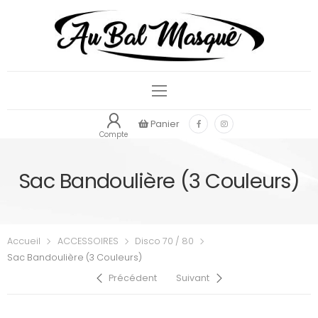
Panier
Compte
Sac Bandoulière (3 Couleurs)
Accueil
ACCESSOIRES
Disco 70 / 80
Sac Bandoulière (3 Couleurs)
Précédent
Suivant