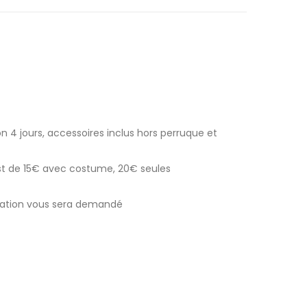
n 4 jours, accessoires inclus hors perruque et
est de 15€ avec costume, 20€ seules
ocation vous sera demandé