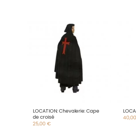
LOCATION: Chevalerie: Cape
LOCA
de croisé
40,0
25,00
€