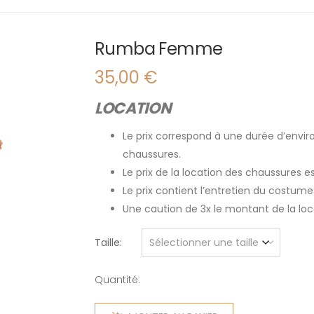
Rumba Femme
35,00
€
LOCATION
Le prix correspond à une durée d’enviro
chaussures.
Le prix de la location des chaussures 
Le prix contient l’entretien du costume
Une caution de 3x le montant de la l
Taille
Quantité:
quantité
de