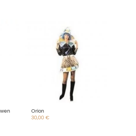
rwen
Orion
30,00
€