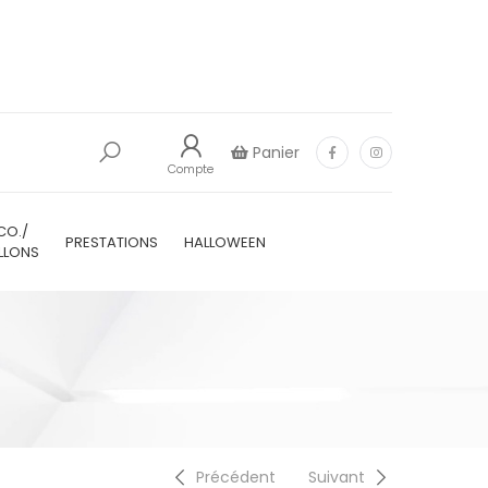
Panier
Compte
CO./
PRESTATIONS
HALLOWEEN
LLONS
Précédent
Suivant