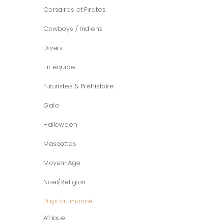
Corsaires et Pirates
Cowboys / Indiens
Divers
En équipe
Futuristes & Préhistoire
Gala
Halloween
Mascottes
Moyen-Age
Noël/Religion
Pays du monde
Afrique