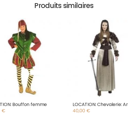
Produits similaires
TION: Bouffon femme
LOCATION: Chevalerie: A
0
€
40,00
€