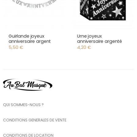
Guirlande joyeux
Urne joyeux
anniversaire argent
anniversaire argenté
5,50
€
4,20
€
QUI SOMMES-NOUS ?
CONDITIONS GENERALES DE VENTE
CONDITIONS DE LOCATION