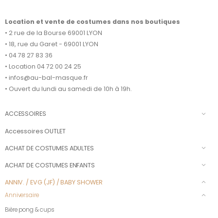
Location et vente de costumes dans nos boutiques
• 2 rue de la Bourse 69001 LYON
• 18, rue du Garet - 69001 LYON
• 04 78 27 83 36
• Location 04 72 00 24 25
• infos@au-bal-masque.fr
• Ouvert du lundi au samedi de 10h à 19h.
ACCESSOIRES
Accessoires OUTLET
ACHAT DE COSTUMES ADULTES
ACHAT DE COSTUMES ENFANTS
ANNIV. / EVG (JF) / BABY SHOWER
Anniversaire
Bière pong & cups