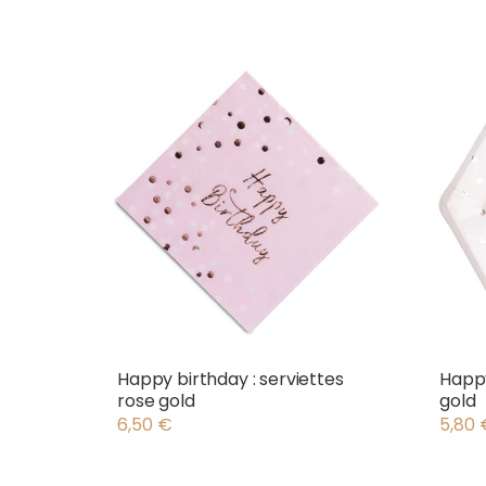
Happy birthday : serviettes
Happy
rose gold
gold
6,50
€
5,80