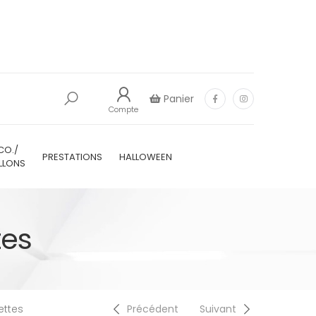
Panier
Compte
CO./
PRESTATIONS
HALLOWEEN
LLONS
tes
ettes
Précédent
Suivant