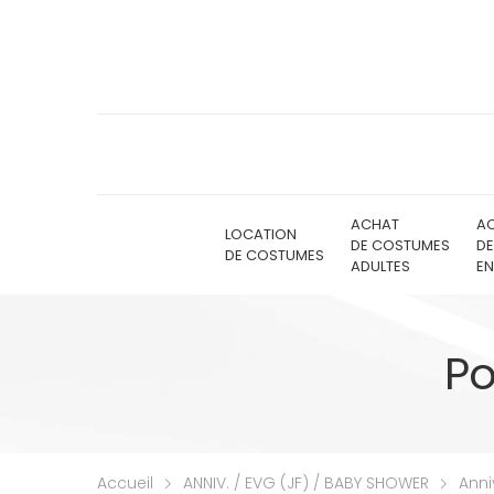
ACHAT
A
LOCATION
DE COSTUMES
D
DE COSTUMES
ADULTES
EN
Po
Accueil
ANNIV. / EVG (JF) / BABY SHOWER
Anni