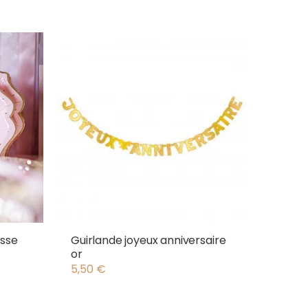
esse
Guirlande joyeux anniversaire
or
5,50
€