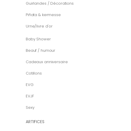
Guirlandes / Décorations
Piñata & kermesse
Urne/livre d'or
Baby Shower
Beauf / humour
Cadeaux anniversaire
Cotillons
EVG
EVJF
Sexy
ARTIFICES