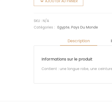
AJOUTER AU PANIER
des
Sables
SKU :
N/A
Catégories :
Egypte
,
Pays Du Monde
Description
Informations sur le produit
Contient : une longue robe, une ceinture