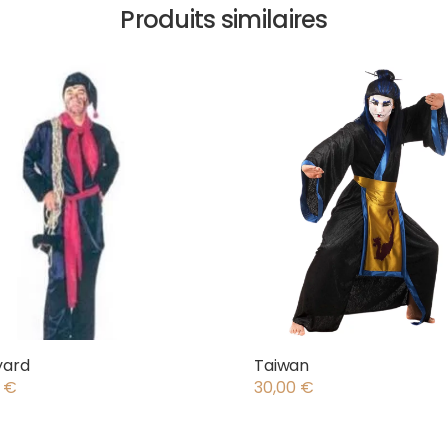
Produits similaires
yard
Taiwan
0
€
30,00
€