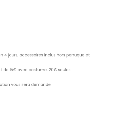
n 4 jours, accessoires inclus hors perruque et
est de 15€ avec costume, 20€ seules
ocation vous sera demandé