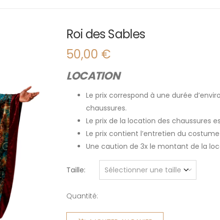
Roi des Sables
50,00
€
LOCATION
Le prix correspond à une durée d’enviro
chaussures.
Le prix de la location des chaussures 
Le prix contient l’entretien du costume
Une caution de 3x le montant de la l
Taille
Quantité:
quantité
de Roi