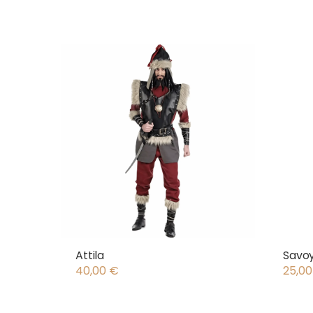
Attila
Savo
40,00
€
25,0