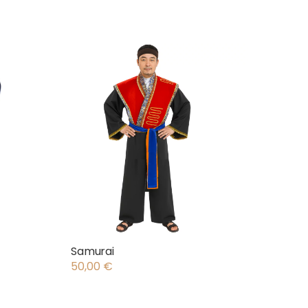
Samurai
50,00
€