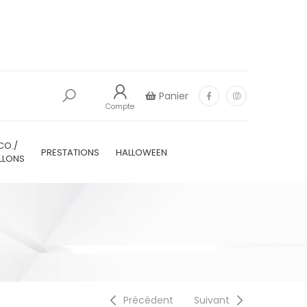
Panier
Compte
CO./
PRESTATIONS
HALLOWEEN
LLONS
Précédent
Suivant