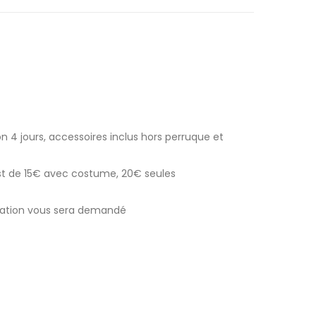
n 4 jours, accessoires inclus hors perruque et
est de 15€ avec costume, 20€ seules
ocation vous sera demandé