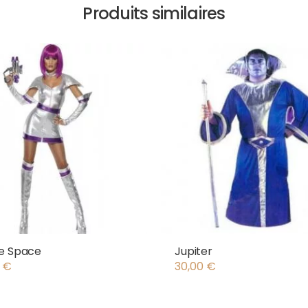
Produits similaires
e Space
Jupiter
0
€
30,00
€