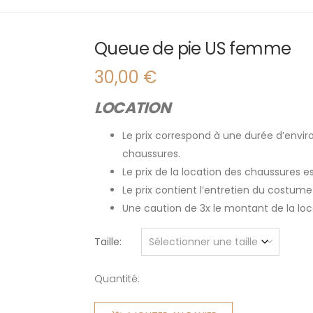
Queue de pie US femme
30,00
€
LOCATION
Le prix correspond à une durée d’enviro
chaussures.
Le prix de la location des chaussures 
Le prix contient l’entretien du costume
Une caution de 3x le montant de la l
Taille
Quantité:
quantité
de