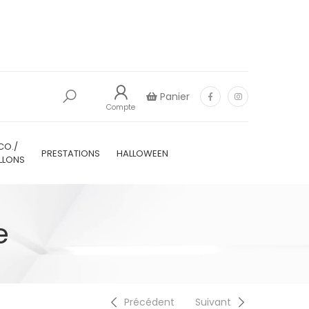
Panier
Compte
CO./
PRESTATIONS
HALLOWEEN
LLONS
e
Précédent
Suivant