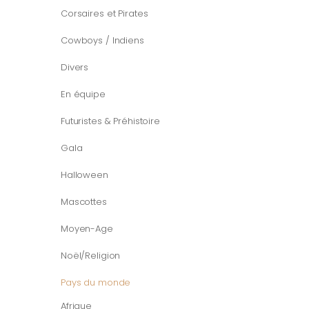
Corsaires et Pirates
Cowboys / Indiens
Divers
En équipe
Futuristes & Préhistoire
Gala
Halloween
Mascottes
Moyen-Age
Noël/Religion
Pays du monde
Afrique