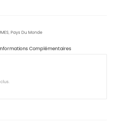
UMES
,
Pays Du Monde
Informations Complémentaires
clus.