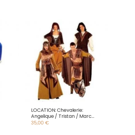
LOCATION: Chevalerie:
Angelique / Tristan / Marc
Antony
35,00
€