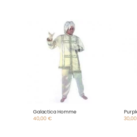
Galactica Homme
Purpl
40,00
€
30,0