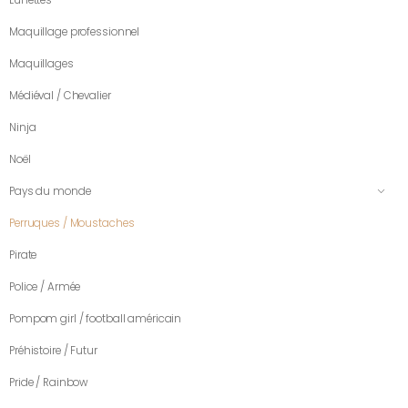
Maquillage professionnel
Maquillages
Médiéval / Chevalier
Ninja
Noël
Pays du monde
Perruques / Moustaches
Pirate
Police / Armée
Pompom girl / football américain
Préhistoire / Futur
Pride / Rainbow