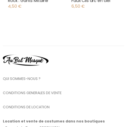
Rock : Gants Mitaine
Faux Cils arc en ciel
4,50
€
6,50
€
QUI SOMMES-NOUS ?
CONDITIONS GENERALES DE VENTE
CONDITIONS DE LOCATION
Location et vente de costumes dans nos boutiques