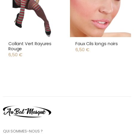
Collant Vert Rayures
Faux Cils longs noirs
Rouge
6,50
€
6,50
€
QUI SOMMES-NOUS ?