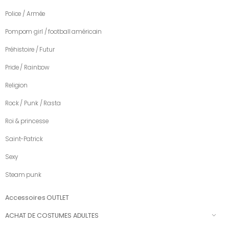
Police / Armée
Pompom girl / football américain
Préhistoire / Futur
Pride / Rainbow
Religion
Rock / Punk / Rasta
Roi & princesse
Saint-Patrick
Sexy
Steam punk
Accessoires OUTLET
ACHAT DE COSTUMES ADULTES