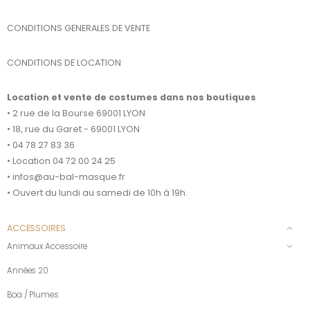
CONDITIONS GENERALES DE VENTE
CONDITIONS DE LOCATION
Location et vente de costumes dans nos boutiques
• 2 rue de la Bourse 69001 LYON
• 18, rue du Garet - 69001 LYON
• 04 78 27 83 36
• Location 04 72 00 24 25
• infos@au-bal-masque.fr
• Ouvert du lundi au samedi de 10h à 19h.
ACCESSOIRES
Animaux Accessoire
Années 20
Boa / Plumes