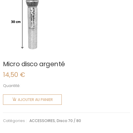
Micro disco argenté
14,50
€
Quantité:
quantité
de Micro
AJOUTER AU PANIER
disco
argenté
Catégories :
ACCESSOIRES
,
Disco 70 / 80