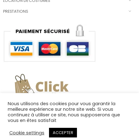
LOCATION DE COSTUMES
PRESTATIONS
Nous utilisons des cookies pour vous garantir la
meilleure expérience sur notre site web. Si vous
continuez à utiliser ce site, nous supposerons que
vous en êtes satisfait
Cookie settings
ACCEPTER
Copyright 2025. Tous droits réservés.