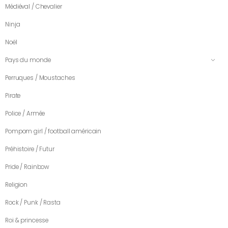
Médiéval / Chevalier
Ninja
Noël
Pays du monde
Perruques / Moustaches
Pirate
Police / Armée
Pompom girl / football américain
Préhistoire / Futur
Pride / Rainbow
Religion
Rock / Punk / Rasta
Roi & princesse