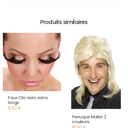
Produits similaires
Faux Cils noirs extra
longs
6,50
€
Perruque Mullet 2
couleurs
18,00
€