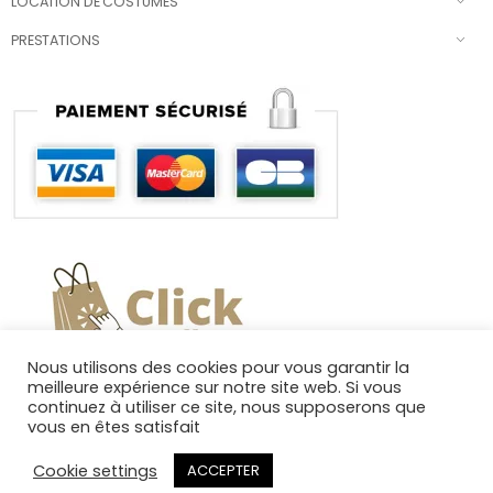
LOCATION DE COSTUMES
PRESTATIONS
Nous utilisons des cookies pour vous garantir la
meilleure expérience sur notre site web. Si vous
continuez à utiliser ce site, nous supposerons que
vous en êtes satisfait
Cookie settings
ACCEPTER
Copyright 2025. Tous droits réservés.