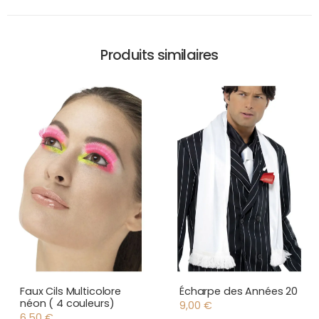
Produits similaires
Faux Cils Multicolore
Écharpe des Années 20
néon ( 4 couleurs)
9,00
€
6,50
€