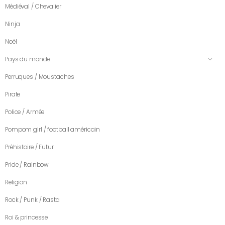
Médiéval / Chevalier
Ninja
Noël
Pays du monde
Perruques / Moustaches
Pirate
Police / Armée
Pompom girl / football américain
Préhistoire / Futur
Pride / Rainbow
Religion
Rock / Punk / Rasta
Roi & princesse