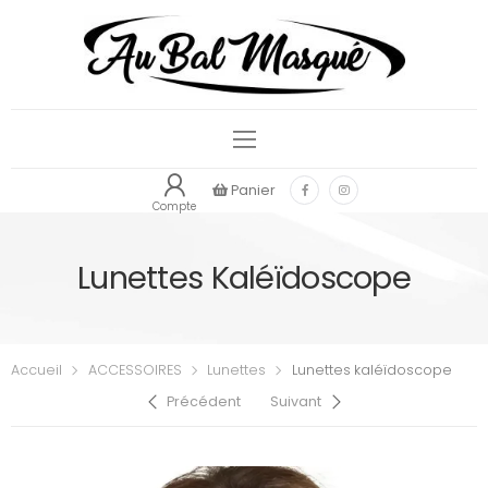
Panier
Compte
Lunettes Kaléïdoscope
Accueil
ACCESSOIRES
Lunettes
Lunettes kaléïdoscope
Précédent
Suivant