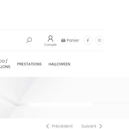
Panier
Compte
CO./
PRESTATIONS
HALLOWEEN
LLONS
Précédent
Suivant