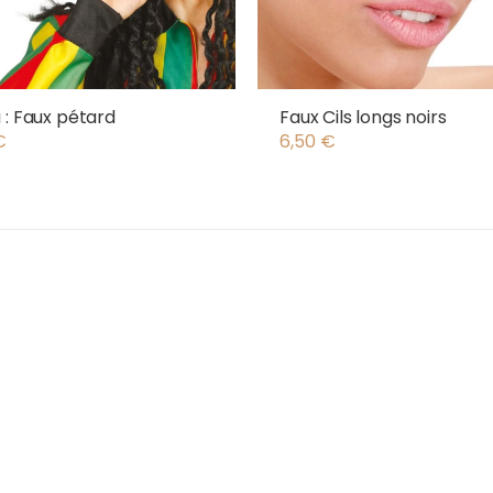
 : Faux pétard
Faux Cils longs noirs
€
6,50
€