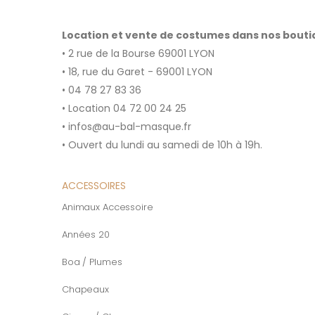
Location et vente de costumes dans nos bout
• 2 rue de la Bourse 69001 LYON
• 18, rue du Garet - 69001 LYON
• 04 78 27 83 36
• Location 04 72 00 24 25
• infos@au-bal-masque.fr
• Ouvert du lundi au samedi de 10h à 19h.
ACCESSOIRES
Animaux Accessoire
Années 20
Boa / Plumes
Chapeaux