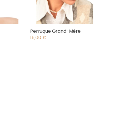
Perruque Grand-Mère
15,00
€