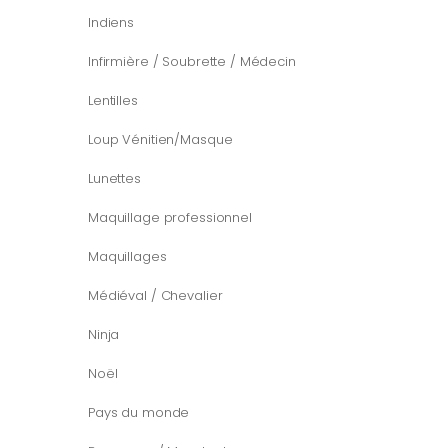
Indiens
Infirmière / Soubrette / Médecin
Lentilles
Loup Vénitien/Masque
Lunettes
Maquillage professionnel
Maquillages
Médiéval / Chevalier
Ninja
Noël
Pays du monde