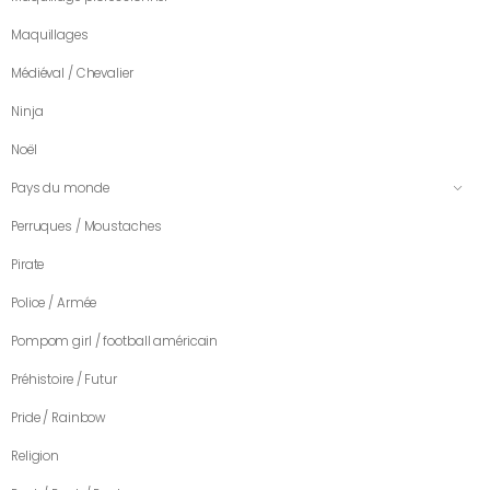
Maquillages
Médiéval / Chevalier
Ninja
Noël
Pays du monde
Perruques / Moustaches
Pirate
Police / Armée
Pompom girl / football américain
Préhistoire / Futur
Pride / Rainbow
Religion