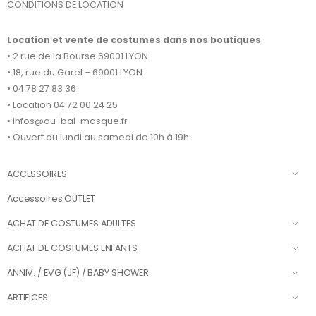
CONDITIONS DE LOCATION
Location et vente de costumes dans nos boutiques
• 2 rue de la Bourse 69001 LYON
• 18, rue du Garet - 69001 LYON
• 04 78 27 83 36
• Location 04 72 00 24 25
• infos@au-bal-masque.fr
• Ouvert du lundi au samedi de 10h à 19h.
ACCESSOIRES
Accessoires OUTLET
ACHAT DE COSTUMES ADULTES
ACHAT DE COSTUMES ENFANTS
ANNIV. / EVG (JF) / BABY SHOWER
ARTIFICES