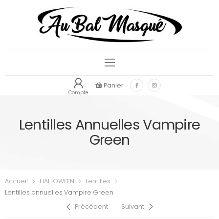
Panier
Compte
Lentilles Annuelles Vampire
Green
Accueil
HALLOWEEN
Lentilles
Lentilles annuelles Vampire Green
Précédent
Suivant