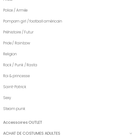
Police / Armée
Pompom girl / football américain
Préhistoire / Futur
Pride / Rainbow
Religion
Rock / Punk / Rasta
Roi & princesse
Saint-Patrick
Sexy
Steam punk
Accessoires OUTLET
ACHAT DE COSTUMES ADULTES