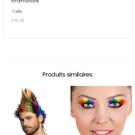
Informations
Taille
L/XL, M
Produits similaires