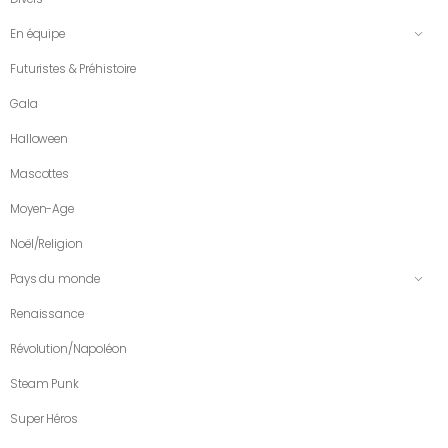
En équipe
Futuristes & Préhistoire
Gala
Halloween
Mascottes
Moyen-Age
Noël/Religion
Pays du monde
Renaissance
Révolution/Napoléon
Steam Punk
Super Héros