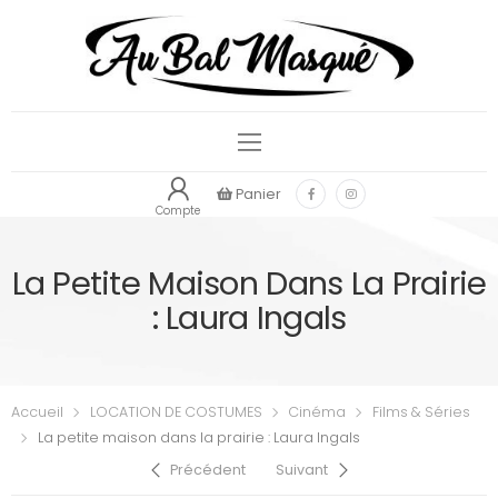
Panier
Compte
La Petite Maison Dans La Prairie
: Laura Ingals
Accueil
LOCATION DE COSTUMES
Cinéma
Films & Séries
La petite maison dans la prairie : Laura Ingals
Précédent
Suivant