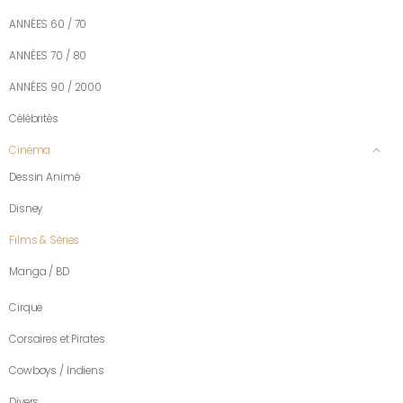
ANNÉES 60 / 70
ANNÉES 70 / 80
ANNÉES 90 / 2000
Célébrités
Cinéma
Dessin Animé
Disney
Films & Séries
Manga / BD
Cirque
Corsaires et Pirates
Cowboys / Indiens
Divers