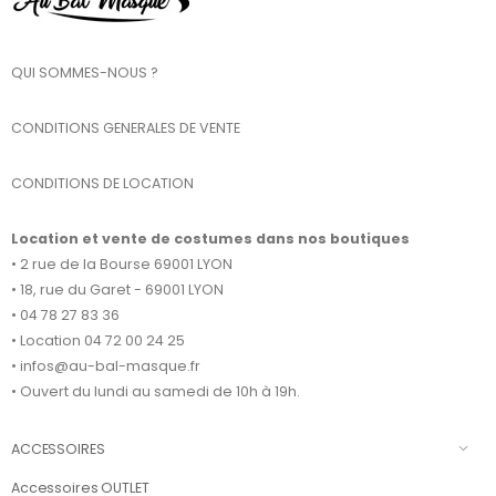
QUI SOMMES-NOUS ?
CONDITIONS GENERALES DE VENTE
CONDITIONS DE LOCATION
Location et vente de costumes dans nos boutiques
• 2 rue de la Bourse 69001 LYON
• 18, rue du Garet - 69001 LYON
• 04 78 27 83 36
• Location 04 72 00 24 25
• infos@au-bal-masque.fr
• Ouvert du lundi au samedi de 10h à 19h.
ACCESSOIRES
Accessoires OUTLET