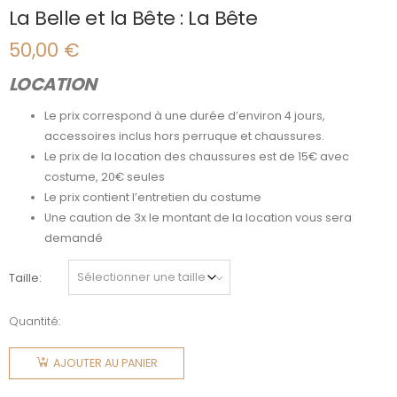
La Belle et la Bête : La Bête
50,00
€
LOCATION
Le prix correspond à une durée d’environ 4 jours,
accessoires inclus hors perruque et chaussures.
Le prix de la location des chaussures est de 15€ avec
costume, 20€ seules
Le prix contient l’entretien du costume
Une caution de 3x le montant de la location vous sera
demandé
Taille
Quantité:
quantité
de La
AJOUTER AU PANIER
Belle et la