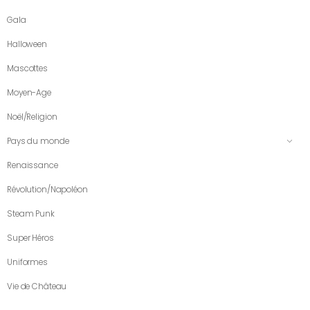
Gala
Halloween
Mascottes
Moyen-Age
Noël/Religion
Pays du monde
Renaissance
Révolution/Napoléon
Steam Punk
Super Héros
Uniformes
Vie de Château