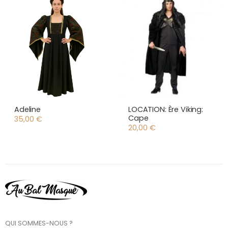
Adeline
LOCATION: Ère Viking:
Cape
35,00
€
20,00
€
QUI SOMMES-NOUS ?