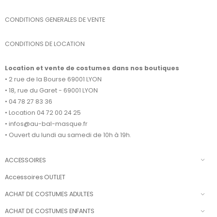
CONDITIONS GENERALES DE VENTE
CONDITIONS DE LOCATION
Location et vente de costumes dans nos boutiques
• 2 rue de la Bourse 69001 LYON
• 18, rue du Garet - 69001 LYON
• 04 78 27 83 36
• Location 04 72 00 24 25
• infos@au-bal-masque.fr
• Ouvert du lundi au samedi de 10h à 19h.
ACCESSOIRES
Accessoires OUTLET
ACHAT DE COSTUMES ADULTES
ACHAT DE COSTUMES ENFANTS