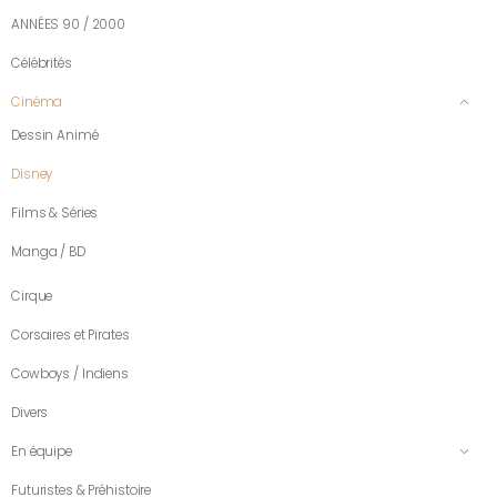
ANNÉES 90 / 2000
Célébrités
Cinéma
Dessin Animé
Disney
Films & Séries
Manga / BD
Cirque
Corsaires et Pirates
Cowboys / Indiens
Divers
En équipe
Futuristes & Préhistoire