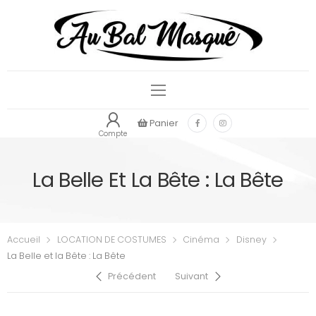
Panier
Compte
La Belle Et La Bête : La Bête
Accueil
LOCATION DE COSTUMES
Cinéma
Disney
La Belle et la Bête : La Bête
Précédent
Suivant