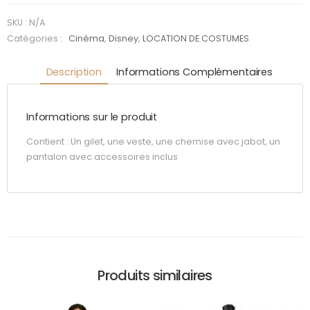
Bête : La
Bête
SKU :
N/A
Catégories :
Cinéma
,
Disney
,
LOCATION DE COSTUMES
Description
Informations Complémentaires
Informations sur le produit
Contient : Un gilet, une veste, une chemise avec jabot, un
pantalon avec accessoires inclus
Produits similaires