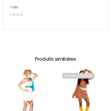
Taille
L, M, S, XL
Produits similaires
En Rupture De Stock