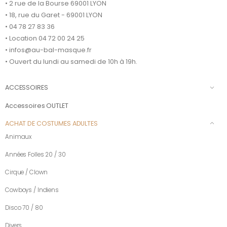
• 2 rue de la Bourse 69001 LYON
• 18, rue du Garet - 69001 LYON
• 04 78 27 83 36
• Location 04 72 00 24 25
• infos@au-bal-masque.fr
• Ouvert du lundi au samedi de 10h à 19h.
ACCESSOIRES
Accessoires OUTLET
ACHAT DE COSTUMES ADULTES
Animaux
Années Folles 20 / 30
Cirque / Clown
Cowboys / Indiens
Disco 70 / 80
Divers