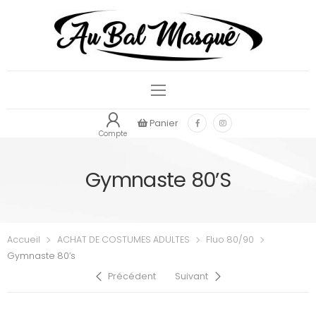
Panier
Compte
Gymnaste 80’s
Accueil
ACHAT DE COSTUMES ADULTES
Fluo 80/90
Gymnaste 80’s
Précédent
Suivant