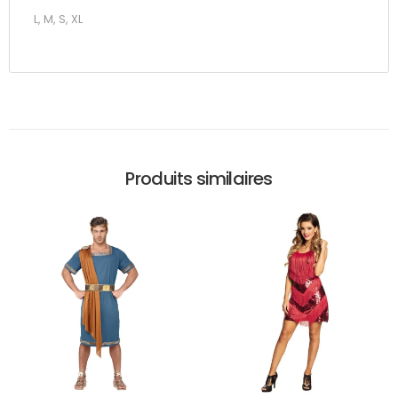
L, M, S, XL
Produits similaires