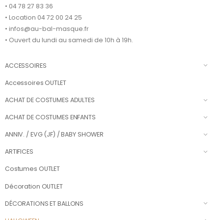
• 04 78 27 83 36
• Location 04 72 00 24 25
• infos@au-bal-masque.fr
• Ouvert du lundi au samedi de 10h à 19h.
ACCESSOIRES
Accessoires OUTLET
ACHAT DE COSTUMES ADULTES
ACHAT DE COSTUMES ENFANTS
ANNIV. / EVG (JF) / BABY SHOWER
ARTIFICES
Costumes OUTLET
Décoration OUTLET
DÉCORATIONS ET BALLONS