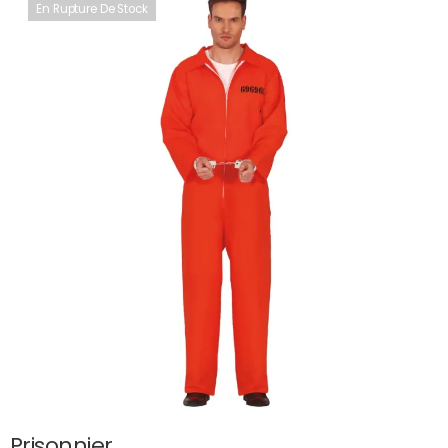
En Rupture De Stock
Prisonnier