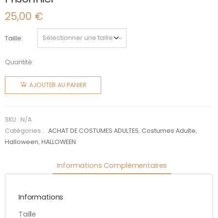
25,00
€
Taille
Quantité:
quantité
de
AJOUTER AU PANIER
Prisonnier
SKU :
N/A
Catégories :
ACHAT DE COSTUMES ADULTES
,
Costumes Adulte
,
Halloween
,
HALLOWEEN
Informations Complémentaires
Informations
Taille