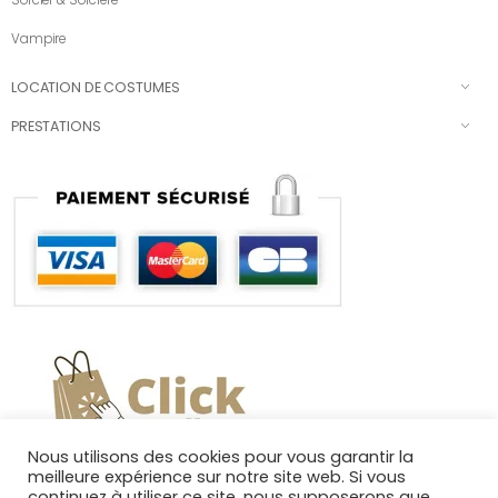
Vampire
LOCATION DE COSTUMES
PRESTATIONS
Nous utilisons des cookies pour vous garantir la
meilleure expérience sur notre site web. Si vous
continuez à utiliser ce site, nous supposerons que