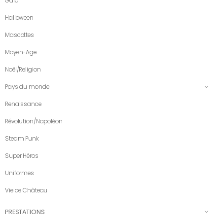
Gala
Halloween
Mascottes
Moyen-Age
Noël/Religion
Pays du monde
Renaissance
Révolution/Napoléon
Steam Punk
Super Héros
Uniformes
Vie de Château
PRESTATIONS