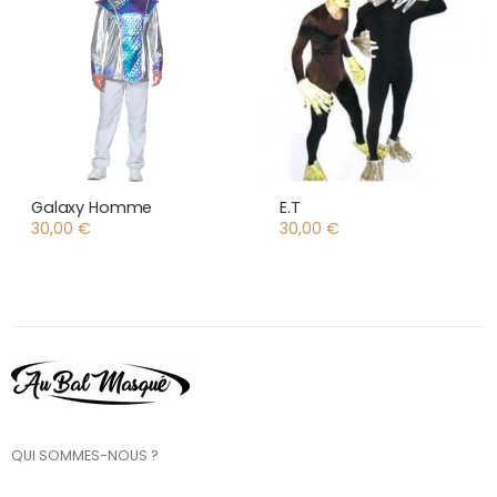
Galaxy Homme
E.T
30,00
€
30,00
€
QUI SOMMES-NOUS ?