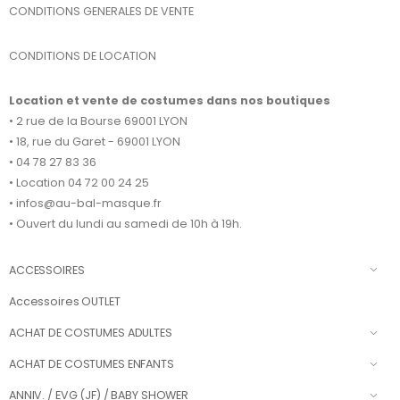
CONDITIONS GENERALES DE VENTE
CONDITIONS DE LOCATION
Location et vente de costumes dans nos boutiques
• 2 rue de la Bourse 69001 LYON
• 18, rue du Garet - 69001 LYON
• 04 78 27 83 36
• Location 04 72 00 24 25
• infos@au-bal-masque.fr
• Ouvert du lundi au samedi de 10h à 19h.
ACCESSOIRES
Accessoires OUTLET
ACHAT DE COSTUMES ADULTES
ACHAT DE COSTUMES ENFANTS
ANNIV. / EVG (JF) / BABY SHOWER