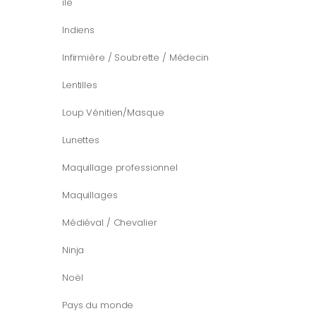
île
Indiens
Infirmière / Soubrette / Médecin
Lentilles
Loup Vénitien/Masque
Lunettes
Maquillage professionnel
Maquillages
Médiéval / Chevalier
Ninja
Noël
Pays du monde