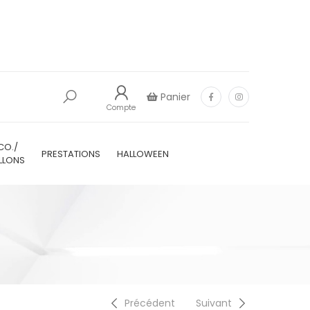
Panier
Compte
CO./
PRESTATIONS
HALLOWEEN
LLONS
Précédent
Suivant