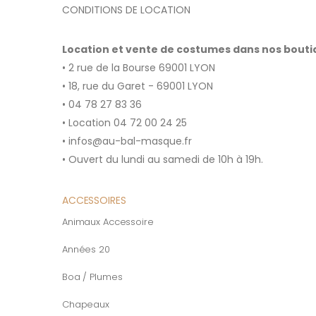
CONDITIONS DE LOCATION
Location et vente de costumes dans nos bout
• 2 rue de la Bourse 69001 LYON
• 18, rue du Garet - 69001 LYON
• 04 78 27 83 36
• Location 04 72 00 24 25
• infos@au-bal-masque.fr
• Ouvert du lundi au samedi de 10h à 19h.
ACCESSOIRES
Animaux Accessoire
Années 20
Boa / Plumes
Chapeaux