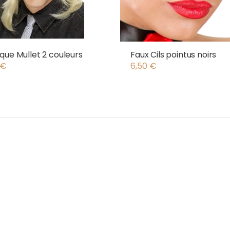
que Mullet 2 couleurs
Faux Cils pointus noirs
€
6,50
€