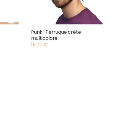
Punk : Perruque crête
multicolore
15,00
€