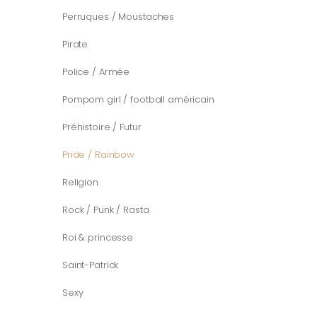
Perruques / Moustaches
Pirate
Police / Armée
Pompom girl / football américain
Préhistoire / Futur
Pride / Rainbow
Religion
Rock / Punk / Rasta
Roi & princesse
Saint-Patrick
Sexy