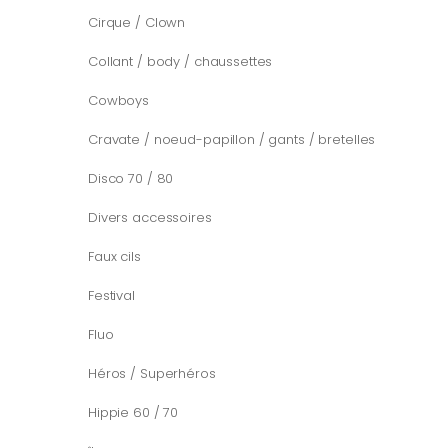
Cirque / Clown
Collant / body / chaussettes
Cowboys
Cravate / noeud-papillon / gants / bretelles
Disco 70 / 80
Divers accessoires
Faux cils
Festival
Fluo
Héros / Superhéros
Hippie 60 / 70