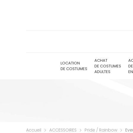
ACHAT
A
LOCATION
DE COSTUMES
D
DE COSTUMES
ADULTES
EN
Accueil
ACCESSOIRES
Pride / Rainbow
Eve