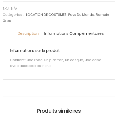
Romain
femme
SKU :
N/A
Catégories :
LOCATION DE COSTUMES
,
Pays Du Monde
,
Romain
Grec
Description
Informations Complémentaires
Informations sur le produit
Contient : une robe, un plastron, un casque, une cape
avec accessoires inclus
Produits similaires