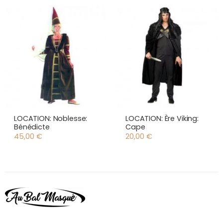
LOCATION: Noblesse:
LOCATION: Ère Viking:
Bénédicte
Cape
45,00
€
20,00
€