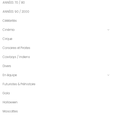
ANNÉES 70 / 80
ANNÉES 90 / 2000
Célébrités
Cinéma
Cirque
Corsaires et Pirates
Cowboys / Indiens
Divers
En équipe
Futuristes & Préhistoire
Gala
Halloween
Mascottes