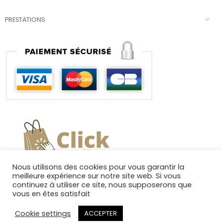
PRESTATIONS
Nous utilisons des cookies pour vous garantir la
meilleure expérience sur notre site web. Si vous
continuez à utiliser ce site, nous supposerons que
vous en êtes satisfait
Cookie settings
ACCEPTER
Copyright 2025. Tous droits réservés.