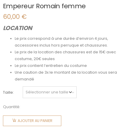
Empereur Romain femme
60,00
€
LOCATION
Le prix correspond à une durée d’environ 4 jours,
accessoires inclus hors perruque et chaussures.
Le prix de la location des chaussures est de 15€ avec
costume, 20€ seules
Le prix contient l’entretien du costume
Une caution de 3x le montant de la location vous sera
demandé
Taille
Quantité:
quantité
de
AJOUTER AU PANIER
Empereur