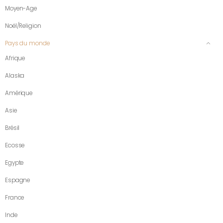
Moyen-Age
Noël/Religion
Pays du monde
Afrique
Alaska
Amérique
Asie
Brésil
Ecosse
Egypte
Espagne
France
Inde