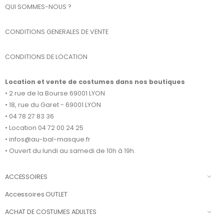
QUI SOMMES-NOUS ?
CONDITIONS GENERALES DE VENTE
CONDITIONS DE LOCATION
Location et vente de costumes dans nos boutiques
• 2 rue de la Bourse 69001 LYON
• 18, rue du Garet - 69001 LYON
• 04 78 27 83 36
• Location 04 72 00 24 25
• infos@au-bal-masque.fr
• Ouvert du lundi au samedi de 10h à 19h.
ACCESSOIRES
Accessoires OUTLET
ACHAT DE COSTUMES ADULTES