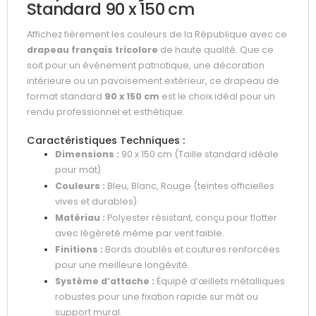
Standard 90 x 150 cm
Affichez fièrement les couleurs de la République avec ce
drapeau français tricolore
de haute qualité. Que ce
soit pour un événement patriotique, une décoration
intérieure ou un pavoisement extérieur, ce drapeau de
format standard
90 x 150 cm
est le choix idéal pour un
rendu professionnel et esthétique.
Caractéristiques Techniques :
Dimensions :
90 x 150 cm (Taille standard idéale
pour mât).
Couleurs :
Bleu, Blanc, Rouge (teintes officielles
vives et durables).
Matériau :
Polyester résistant, conçu pour flotter
avec légèreté même par vent faible.
Finitions :
Bords doublés et coutures renforcées
pour une meilleure longévité.
Système d’attache :
Équipé d’œillets métalliques
robustes pour une fixation rapide sur mât ou
support mural.