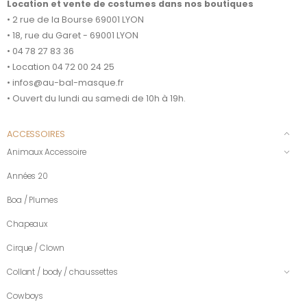
Location et vente de costumes dans nos boutiques
• 2 rue de la Bourse 69001 LYON
• 18, rue du Garet - 69001 LYON
• 04 78 27 83 36
• Location 04 72 00 24 25
• infos@au-bal-masque.fr
• Ouvert du lundi au samedi de 10h à 19h.
ACCESSOIRES
Animaux Accessoire
Années 20
Boa / Plumes
Chapeaux
Cirque / Clown
Collant / body / chaussettes
Cowboys