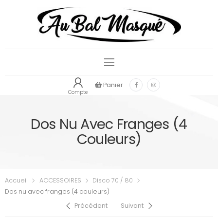
Panier
Compte
Dos Nu Avec Franges (4
Couleurs)
Accueil
ACCESSOIRES
Disco 70 / 80
Dos nu avec franges (4 couleurs)
Précédent
Suivant