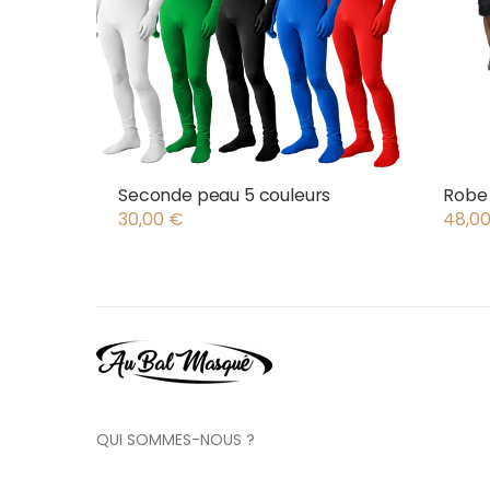
Seconde peau 5 couleurs
Robe
30,00
€
48,0
QUI SOMMES-NOUS ?