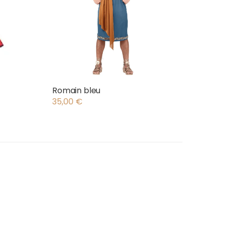
Romain bleu
35,00
€