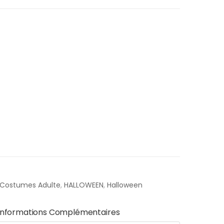
Costumes Adulte
,
HALLOWEEN
,
Halloween
Informations Complémentaires