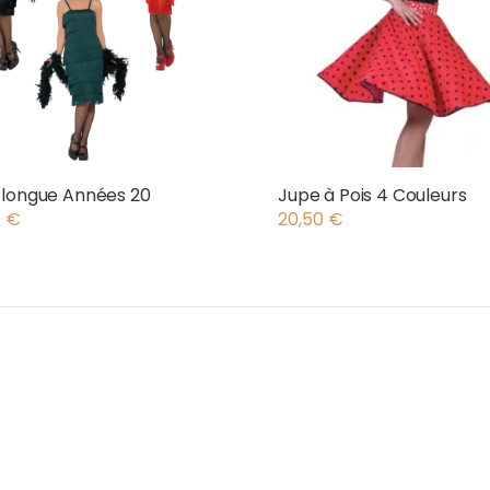
 longue Années 20
Jupe à Pois 4 Couleurs
0
€
20,50
€