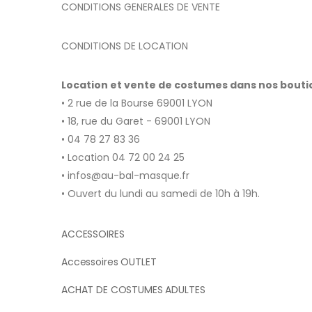
CONDITIONS GENERALES DE VENTE
CONDITIONS DE LOCATION
Location et vente de costumes dans nos bout
• 2 rue de la Bourse 69001 LYON
• 18, rue du Garet - 69001 LYON
• 04 78 27 83 36
• Location 04 72 00 24 25
• infos@au-bal-masque.fr
• Ouvert du lundi au samedi de 10h à 19h.
ACCESSOIRES
Accessoires OUTLET
ACHAT DE COSTUMES ADULTES