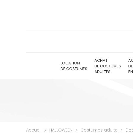
ACHAT
A
LOCATION
DE COSTUMES
D
DE COSTUMES
ADULTES
EN
Accueil
HALLOWEEN
Costumes adulte
Doc