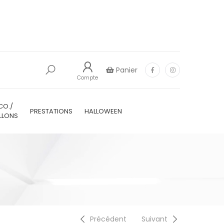
Panier
Compte
CO./
PRESTATIONS
HALLOWEEN
LLONS
Précédent
Suivant