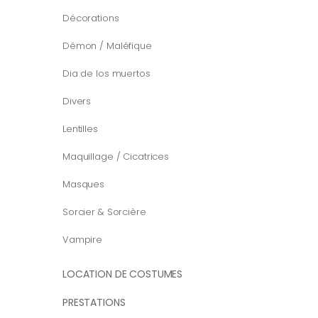
Décorations
Démon / Maléfique
Dia de los muertos
Divers
Lentilles
Maquillage / Cicatrices
Masques
Sorcier & Sorcière
Vampire
LOCATION DE COSTUMES
PRESTATIONS