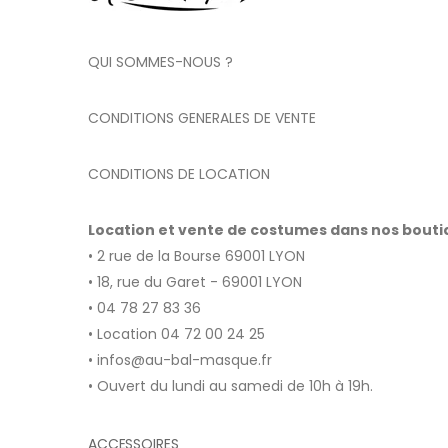
QUI SOMMES-NOUS ?
CONDITIONS GENERALES DE VENTE
CONDITIONS DE LOCATION
Location et vente de costumes dans nos bout
• 2 rue de la Bourse 69001 LYON
• 18, rue du Garet - 69001 LYON
• 04 78 27 83 36
• Location 04 72 00 24 25
• infos@au-bal-masque.fr
• Ouvert du lundi au samedi de 10h à 19h.
ACCESSOIRES