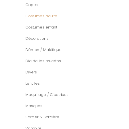
Capes
Costumes adulte
Costumes enfant
Décorations
Démon / Maléfique
Dia de los muertos
Divers
Lentilles
Maquillage / Cicatrices
Masques
Sorcier & Sorcière
Vampire