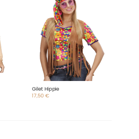
Gilet Hippie
17,50
€