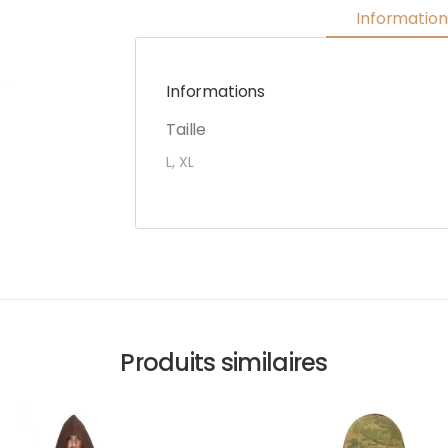
Informatio
Informations
Taille
L, XL
Produits similaires