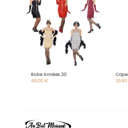
Robe Années 20
Cape 
48,00
€
39,9