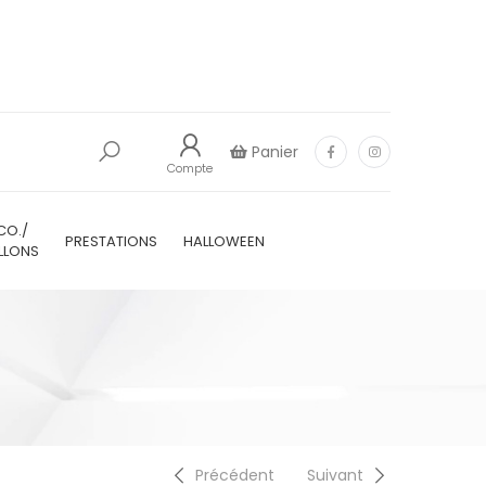
Panier
Compte
CO./
PRESTATIONS
HALLOWEEN
LLONS
Précédent
Suivant