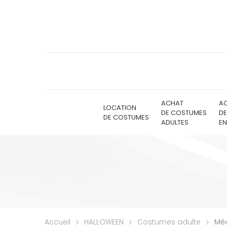
ACHAT
A
LOCATION
DE COSTUMES
D
DE COSTUMES
ADULTES
EN
Accueil
HALLOWEEN
Costumes adulte
Méd