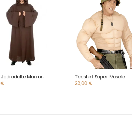
Jedi adulte Marron
Teeshirt Super Muscle
0
€
28,00
€