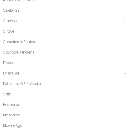
Célébrités
Cinéma
Cirque
Corsaires et Pirates
Cowboys / Indiens
Divers
En équipe
Futuristes & Préhistoire
Gala
Halloween
Mascottes
Moyen-Age