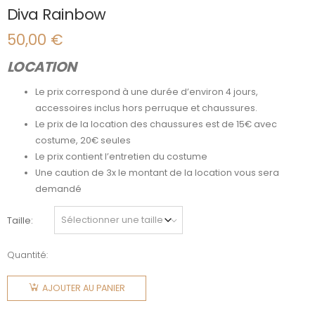
Diva Rainbow
50,00
€
LOCATION
Le prix correspond à une durée d’environ 4 jours,
accessoires inclus hors perruque et chaussures.
Le prix de la location des chaussures est de 15€ avec
costume, 20€ seules
Le prix contient l’entretien du costume
Une caution de 3x le montant de la location vous sera
demandé
Taille
Quantité:
quantité
de Diva
AJOUTER AU PANIER
Rainbow