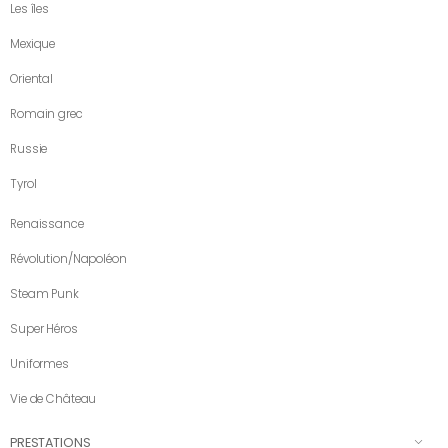
Les îles
Mexique
Oriental
Romain grec
Russie
Tyrol
Renaissance
Révolution/Napoléon
Steam Punk
Super Héros
Uniformes
Vie de Château
PRESTATIONS