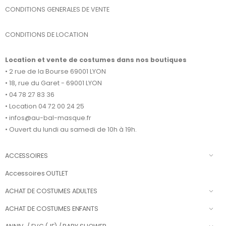
CONDITIONS GENERALES DE VENTE
CONDITIONS DE LOCATION
Location et vente de costumes dans nos boutiques
• 2 rue de la Bourse 69001 LYON
• 18, rue du Garet - 69001 LYON
• 04 78 27 83 36
• Location 04 72 00 24 25
• infos@au-bal-masque.fr
• Ouvert du lundi au samedi de 10h à 19h.
ACCESSOIRES
Accessoires OUTLET
ACHAT DE COSTUMES ADULTES
ACHAT DE COSTUMES ENFANTS