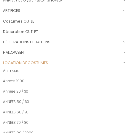
ANNIV. / EVG (JF) / BABY SHOWER
ARTIFICES
Costumes OUTLET
Décoration OUTLET
DÉCORATIONS ET BALLONS
HALLOWEEN
LOCATION DE COSTUMES
Animaux
Années 1900
Années 20 / 30
ANNÉES 50 / 60
ANNÉES 60 / 70
ANNÉES 70 / 80
ANNÉES 90 / 2000