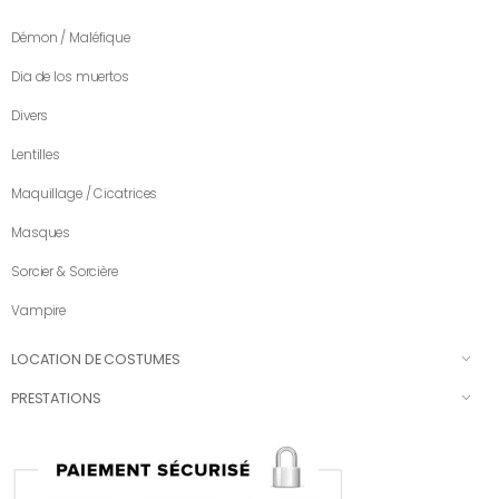
Démon / Maléfique
Dia de los muertos
Divers
Lentilles
Maquillage / Cicatrices
Masques
Sorcier & Sorcière
Vampire
LOCATION DE COSTUMES
PRESTATIONS