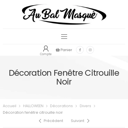
Panier
Compte
Décoration Fenêtre Citrouille
Noir
Accueil
HALLOWEEN
Décorations
Divers
Décoration fenêtre citrouille noir
Précédent
Suivant