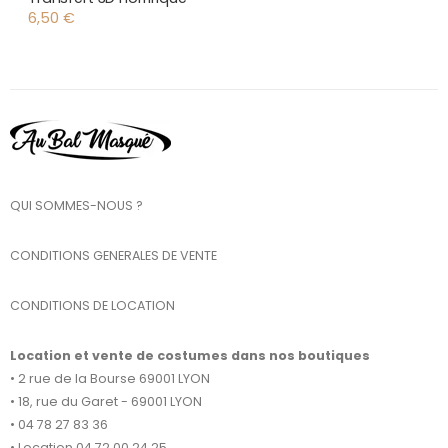
6,50
€
QUI SOMMES-NOUS ?
CONDITIONS GENERALES DE VENTE
CONDITIONS DE LOCATION
Location et vente de costumes dans nos boutiques
• 2 rue de la Bourse 69001 LYON
• 18, rue du Garet - 69001 LYON
• 04 78 27 83 36
• Location 04 72 00 24 25