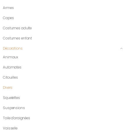
Armes
Capes
Costumes adulte
Costumes enfant
Décorations
Animaux
Automates
Citouilles
Divers
Squelettes
Suspensions
Toile d'araignées
Vaisselle