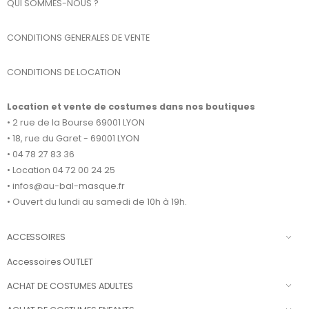
QUI SOMMES-NOUS ?
CONDITIONS GENERALES DE VENTE
CONDITIONS DE LOCATION
Location et vente de costumes dans nos boutiques
• 2 rue de la Bourse 69001 LYON
• 18, rue du Garet - 69001 LYON
• 04 78 27 83 36
• Location 04 72 00 24 25
• infos@au-bal-masque.fr
• Ouvert du lundi au samedi de 10h à 19h.
ACCESSOIRES
Accessoires OUTLET
ACHAT DE COSTUMES ADULTES