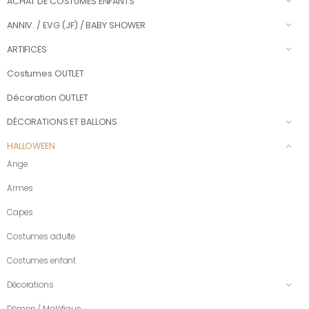
ACHAT DE COSTUMES ENFANTS
ANNIV. / EVG (JF) / BABY SHOWER
ARTIFICES
Costumes OUTLET
Décoration OUTLET
DÉCORATIONS ET BALLONS
HALLOWEEN
Ange
Armes
Capes
Costumes adulte
Costumes enfant
Décorations