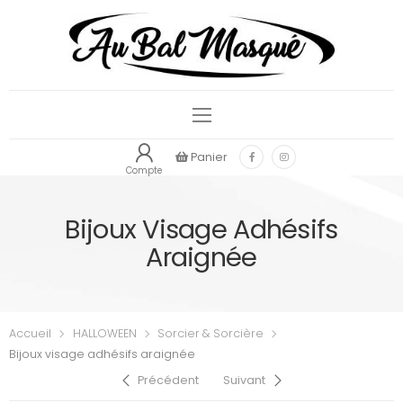
Panier
Compte
Bijoux Visage Adhésifs
Araignée
Accueil
HALLOWEEN
Sorcier & Sorcière
Bijoux visage adhésifs araignée
Précédent
Suivant