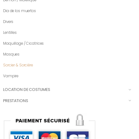
Démon / Maléfique
Dia de los muertos
Divers
Lentilles
Maquillage / Cicatrices
Masques
Sorcier & Sorcière
Vampire
LOCATION DE COSTUMES
PRESTATIONS