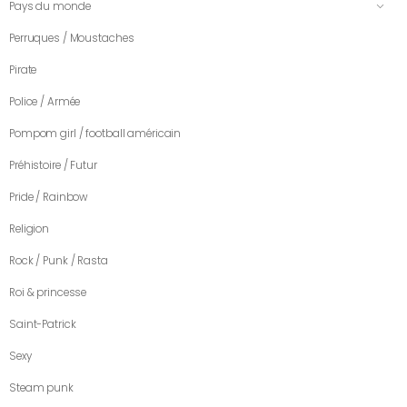
Pays du monde
Perruques / Moustaches
Pirate
Police / Armée
Pompom girl / football américain
Préhistoire / Futur
Pride / Rainbow
Religion
Rock / Punk / Rasta
Roi & princesse
Saint-Patrick
Sexy
Steam punk