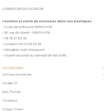
CONDITIONS DE LOCATION
Location et vente de costumes dans nos boutiques
• 2 rue de la Bourse 69001 LYON
• 18, rue du Garet - 69001 LYON
• 04 78 27 83 36
• Location 04 72 00 24 25
• infos@au-bal-masque.fr
• Ouvert du lundi au samedi de 10h à 19h.
ACCESSOIRES
Animaux Accessoire
Années 20
Boa / Plumes
Chapeaux
Cirque / Clown