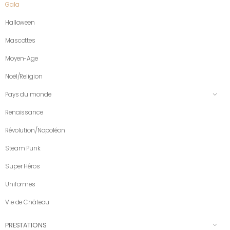
Gala
Halloween
Mascottes
Moyen-Age
Noël/Religion
Pays du monde
Renaissance
Révolution/Napoléon
Steam Punk
Super Héros
Uniformes
Vie de Château
PRESTATIONS