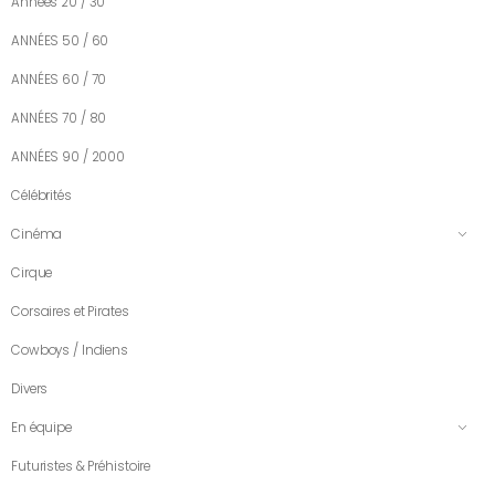
Années 20 / 30
ANNÉES 50 / 60
ANNÉES 60 / 70
ANNÉES 70 / 80
ANNÉES 90 / 2000
Célébrités
Cinéma
Cirque
Corsaires et Pirates
Cowboys / Indiens
Divers
En équipe
Futuristes & Préhistoire