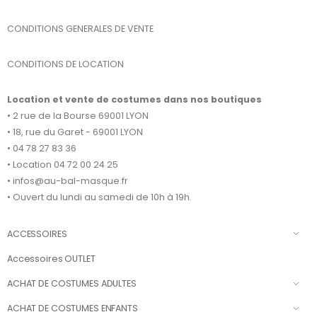
CONDITIONS GENERALES DE VENTE
CONDITIONS DE LOCATION
Location et vente de costumes dans nos boutiques
• 2 rue de la Bourse 69001 LYON
• 18, rue du Garet - 69001 LYON
• 04 78 27 83 36
• Location 04 72 00 24 25
• infos@au-bal-masque.fr
• Ouvert du lundi au samedi de 10h à 19h.
ACCESSOIRES
Accessoires OUTLET
ACHAT DE COSTUMES ADULTES
ACHAT DE COSTUMES ENFANTS