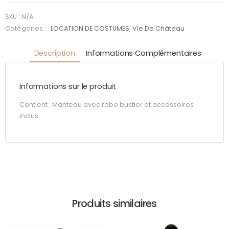
de
Valcourt
SKU :
N/A
Catégories :
LOCATION DE COSTUMES
,
Vie De Château
Description
Informations Complémentaires
Informations sur le produit
Contient : Manteau avec robe bustier et accessoires
inclus.
Produits similaires