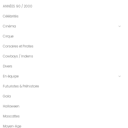
ANNÉES 90 / 2000
Célébrités
Cinéma
Cirque
Corsaires et Pirates
Cowboys / Indiens
Divers
En équipe
Futuristes & Préhistoire
Gala
Halloween
Mascottes
Moyen-Age