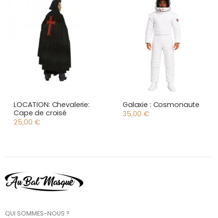
LOCATION: Chevalerie:
Galaxie : Cosmonaute
Cape de croisé
35,00
€
25,00
€
QUI SOMMES-NOUS ?