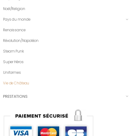
Noël/Religion
Pays du monde
Renaissance
Révolution/Napoléon
Steam Punk
Super Héros
Uniformes
Vie de Château
PRESTATIONS