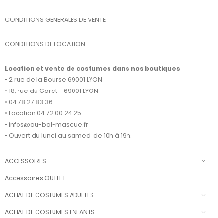
CONDITIONS GENERALES DE VENTE
CONDITIONS DE LOCATION
Location et vente de costumes dans nos boutiques
• 2 rue de la Bourse 69001 LYON
• 18, rue du Garet - 69001 LYON
• 04 78 27 83 36
• Location 04 72 00 24 25
• infos@au-bal-masque.fr
• Ouvert du lundi au samedi de 10h à 19h.
ACCESSOIRES
Accessoires OUTLET
ACHAT DE COSTUMES ADULTES
ACHAT DE COSTUMES ENFANTS