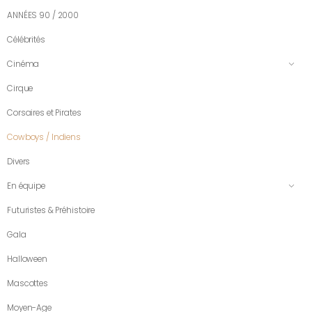
ANNÉES 90 / 2000
Célébrités
Cinéma
Cirque
Corsaires et Pirates
Cowboys / Indiens
Divers
En équipe
Futuristes & Préhistoire
Gala
Halloween
Mascottes
Moyen-Age