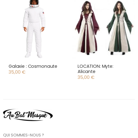
Galaxie : Cosmonaute
LOCATION: Myte:
Alicante
35,00
€
35,00
€
QUI SOMMES-NOUS ?