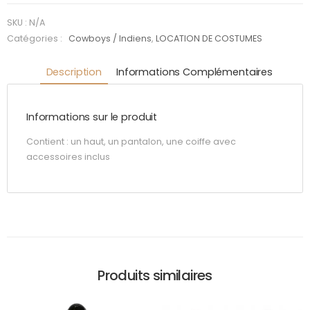
Commanche
homme
SKU :
N/A
Catégories :
Cowboys / Indiens
,
LOCATION DE COSTUMES
Description
Informations Complémentaires
Informations sur le produit
Contient : un haut, un pantalon, une coiffe avec
accessoires inclus
Produits similaires