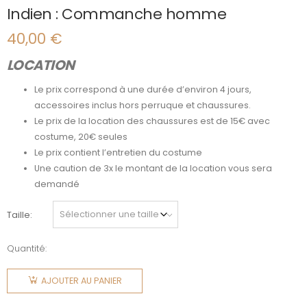
Indien : Commanche homme
40,00
€
LOCATION
Le prix correspond à une durée d’environ 4 jours,
accessoires inclus hors perruque et chaussures.
Le prix de la location des chaussures est de 15€ avec
costume, 20€ seules
Le prix contient l’entretien du costume
Une caution de 3x le montant de la location vous sera
demandé
Taille
Quantité:
quantité
de Indien
AJOUTER AU PANIER
: