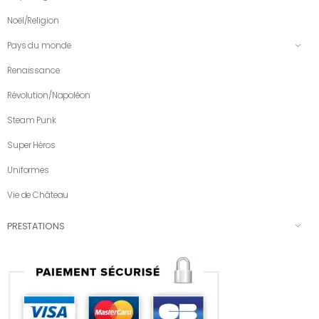
Noël/Religion
Pays du monde
Renaissance
Révolution/Napoléon
Steam Punk
Super Héros
Uniformes
Vie de Château
PRESTATIONS