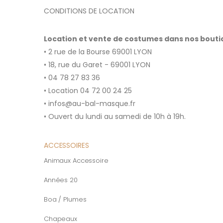
CONDITIONS DE LOCATION
Location et vente de costumes dans nos bout
• 2 rue de la Bourse 69001 LYON
• 18, rue du Garet - 69001 LYON
• 04 78 27 83 36
• Location 04 72 00 24 25
• infos@au-bal-masque.fr
• Ouvert du lundi au samedi de 10h à 19h.
ACCESSOIRES
Animaux Accessoire
Années 20
Boa / Plumes
Chapeaux