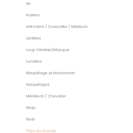
île
Indiens
Infirmière / Soubrette / Médecin
Lentilles
Loup Vénitien/Masque
Lunettes
Maquillage professionnel
Maquillages
Médiéval / Chevalier
Ninja
Noël
Pays du monde