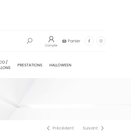
Panier
Compte
CO./
PRESTATIONS
HALLOWEEN
LLONS
Précédent
Suivant