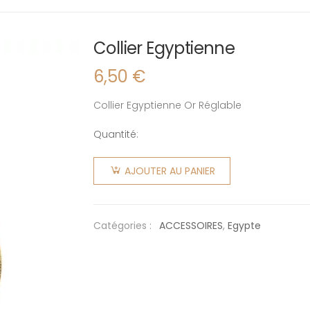
Collier Egyptienne
6,50
€
Collier Egyptienne Or Réglable
Quantité:
quantité
de Collier
AJOUTER AU PANIER
Egyptienne
Catégories :
ACCESSOIRES
,
Egypte