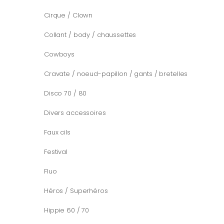
Cirque / Clown
Collant / body / chaussettes
Cowboys
Cravate / noeud-papillon / gants / bretelles
Disco 70 / 80
Divers accessoires
Faux cils
Festival
Fluo
Héros / Superhéros
Hippie 60 / 70