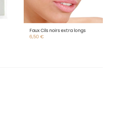
Faux Cils noirs extra longs
6,50
€