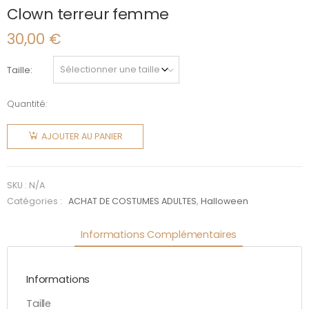
Clown terreur femme
30,00
€
Taille
Quantité:
quantité
de Clown
AJOUTER AU PANIER
terreur
femme
SKU :
N/A
Catégories :
ACHAT DE COSTUMES ADULTES
,
Halloween
Informations Complémentaires
Informations
Taille