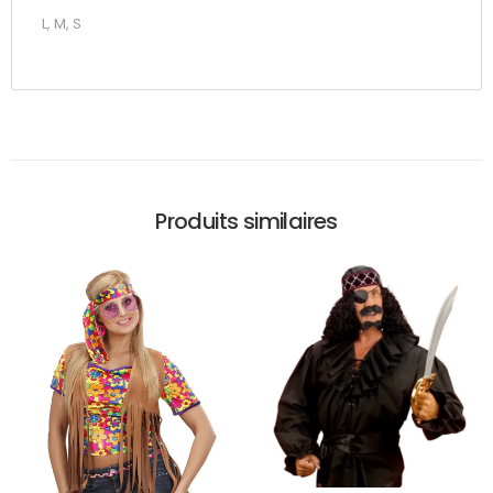
L, M, S
Produits similaires