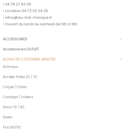
• 04 78 27 83 36
• Location 04 72 00 24 25
• infos@au-bal-masque.fr
• Ouvert du lundi au samedi de 10h à 19h.
ACCESSOIRES
Accessoires OUTLET
ACHAT DE COSTUMES ADULTES
Animaux
Années Folles 20 / 30
Cirque / Clown
Cowboys / Indiens
Disco 70 / 80
Divers
Fluo 80/90