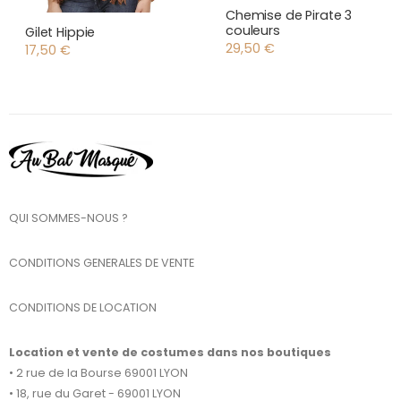
Chemise de Pirate 3
couleurs
Gilet Hippie
29,50
€
17,50
€
QUI SOMMES-NOUS ?
CONDITIONS GENERALES DE VENTE
CONDITIONS DE LOCATION
Location et vente de costumes dans nos boutiques
• 2 rue de la Bourse 69001 LYON
• 18, rue du Garet - 69001 LYON