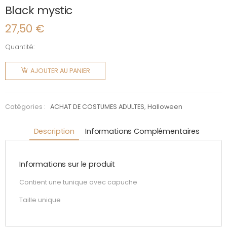
Black mystic
27,50
€
Quantité:
quantité
de Black
AJOUTER AU PANIER
mystic
Catégories :
ACHAT DE COSTUMES ADULTES
,
Halloween
Description
Informations Complémentaires
Informations sur le produit
Contient une tunique avec capuche
Taille unique