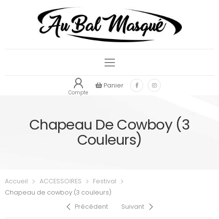
Panier
Compte
Chapeau De Cowboy (3
Couleurs)
Accueil
ACCESSOIRES
Festival
Chapeau de cowboy (3 couleurs)
Précédent
Suivant