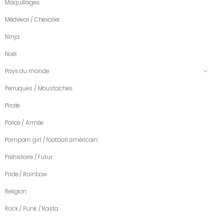
Maquillages
Médiéval / Chevalier
Ninja
Noël
Pays du monde
Perruques / Moustaches
Pirate
Police / Armée
Pompom girl / football américain
Préhistoire / Futur
Pride / Rainbow
Religion
Rock / Punk / Rasta