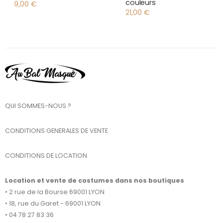
couleurs
9,00
€
21,00
€
QUI SOMMES-NOUS ?
CONDITIONS GENERALES DE VENTE
CONDITIONS DE LOCATION
Location et vente de costumes dans nos boutiques
• 2 rue de la Bourse 69001 LYON
• 18, rue du Garet - 69001 LYON
• 04 78 27 83 36