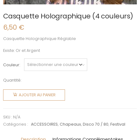
Casquette Holographique (4 couleurs)
6,50
€
Casquette Holographique Réglable
Existe: Or et Argent
Couleur
Quantité:
quantité
de
AJOUTER AU PANIER
Casquette
Holographique
(4
SKU :
N/A
couleurs)
Catégories :
ACCESSOIRES
,
Chapeaux
,
Disco 70 / 80
,
Festival
Description
Informations Complémentaires