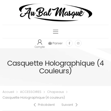
Panier
Compte
Casquette Holographique (4
Couleurs)
Accueil
ACCESSOIRES
Chapeaux
Casquette Holographique (4 couleurs)
Précédent
Suivant