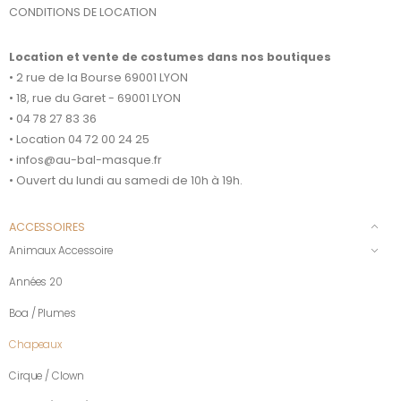
CONDITIONS DE LOCATION
Location et vente de costumes dans nos boutiques
• 2 rue de la Bourse 69001 LYON
• 18, rue du Garet - 69001 LYON
• 04 78 27 83 36
• Location 04 72 00 24 25
• infos@au-bal-masque.fr
• Ouvert du lundi au samedi de 10h à 19h.
ACCESSOIRES
Animaux Accessoire
Années 20
Boa / Plumes
Chapeaux
Cirque / Clown