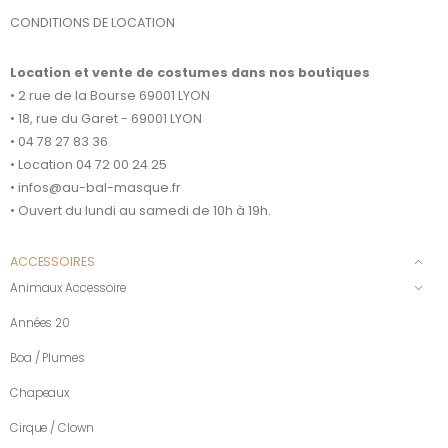
CONDITIONS DE LOCATION
Location et vente de costumes dans nos boutiques
• 2 rue de la Bourse 69001 LYON
• 18, rue du Garet - 69001 LYON
• 04 78 27 83 36
• Location 04 72 00 24 25
• infos@au-bal-masque.fr
• Ouvert du lundi au samedi de 10h à 19h.
ACCESSOIRES
Animaux Accessoire
Années 20
Boa / Plumes
Chapeaux
Cirque / Clown