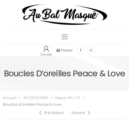
Panier
Compte
Boucles D’oreilles Peace & Love
Accueil
ACCESSOIRES
Hippie 60 / 70
Boucles d’oreilles Peace & Love
Précédent
Suivant