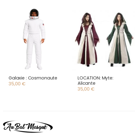
Galaxie : Cosmonaute
LOCATION: Myte:
Alicante
35,00
€
35,00
€