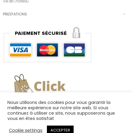
Vie de Château
PRESTATIONS
Nous utilisons des cookies pour vous garantir la
meilleure expérience sur notre site web. Si vous
continuez à utiliser ce site, nous supposerons que
vous en êtes satisfait
Cookie settings
ACCEPTER
Copyright 2025. Tous droits réservés.