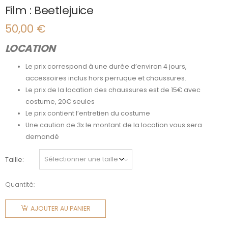
Film : Beetlejuice
50,00
€
LOCATION
Le prix correspond à une durée d’environ 4 jours,
accessoires inclus hors perruque et chaussures.
Le prix de la location des chaussures est de 15€ avec
costume, 20€ seules
Le prix contient l’entretien du costume
Une caution de 3x le montant de la location vous sera
demandé
Taille
Quantité:
quantité
de Film :
AJOUTER AU PANIER
Beetlejuice