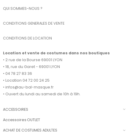
QUI SOMMES-NOUS ?
CONDITIONS GENERALES DE VENTE
CONDITIONS DE LOCATION
Location et vente de costumes dans nos boutiques
• 2 rue de la Bourse 69001 LYON
• 18, rue du Garet - 69001 LYON
• 04 78 27 83 36
• Location 04 72 00 24 25
• infos@au-bal-masque.fr
• Ouvert du lundi au samedi de 10h à 19h.
ACCESSOIRES
Accessoires OUTLET
ACHAT DE COSTUMES ADULTES