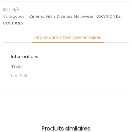
SKU :
N/A
Catégories :
Cinéma
,
Films & Séries
,
Halloween
,
LOCATION DE
COSTUMES
Informations Complémentaires
Informations
Taille
L, M, S, XL
Produits similaires