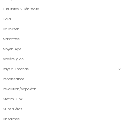
Futuristes & Préhistoire
Gala
Halloween
Mascottes
Moyen-Age
Noël/Religion
Pays du monde
Renaissance
Révolution/Napoléon
Steam Punk
Super Héros
Uniformes