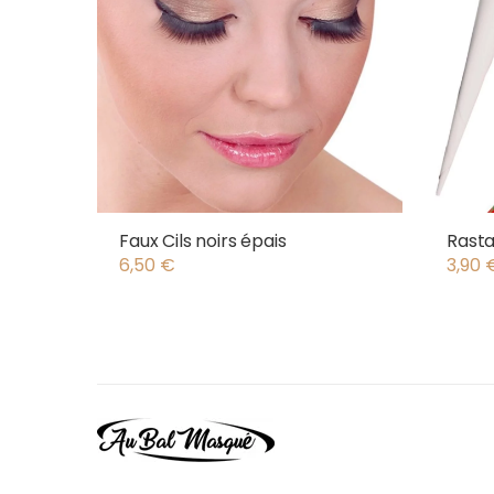
Faux Cils noirs épais
Rasta
6,50
€
3,90