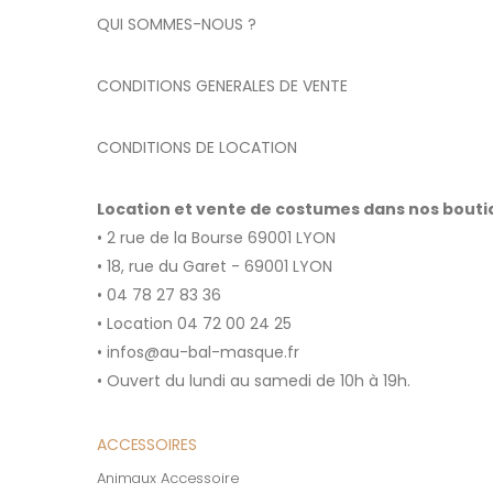
QUI SOMMES-NOUS ?
CONDITIONS GENERALES DE VENTE
CONDITIONS DE LOCATION
Location et vente de costumes dans nos bout
• 2 rue de la Bourse 69001 LYON
• 18, rue du Garet - 69001 LYON
• 04 78 27 83 36
• Location 04 72 00 24 25
• infos@au-bal-masque.fr
• Ouvert du lundi au samedi de 10h à 19h.
ACCESSOIRES
Animaux Accessoire