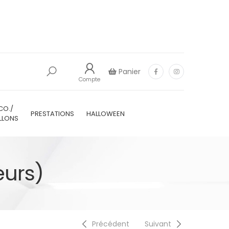
Panier
Compte
CO./
PRESTATIONS
HALLOWEEN
LLONS
eurs)
Précédent
Suivant