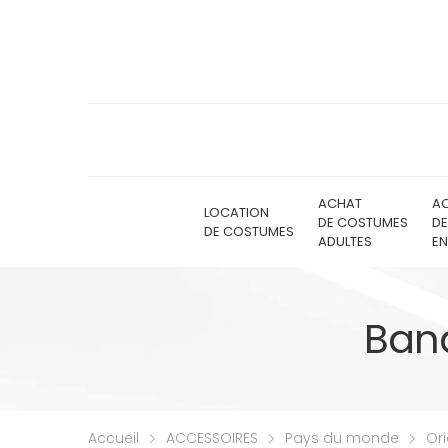
ACHAT
A
LOCATION
DE COSTUMES
D
DE COSTUMES
ADULTES
EN
Band
Accueil
ACCESSOIRES
Pays du monde
Ori