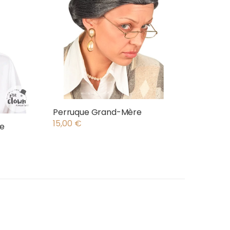
Perruque Grand-Mère
15,00
€
re