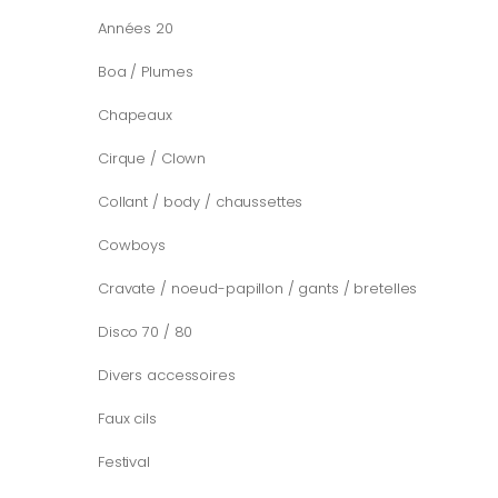
Années 20
Boa / Plumes
Chapeaux
Cirque / Clown
Collant / body / chaussettes
Cowboys
Cravate / noeud-papillon / gants / bretelles
Disco 70 / 80
Divers accessoires
Faux cils
Festival