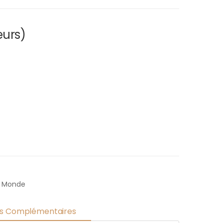
eurs)
u Monde
ns Complémentaires