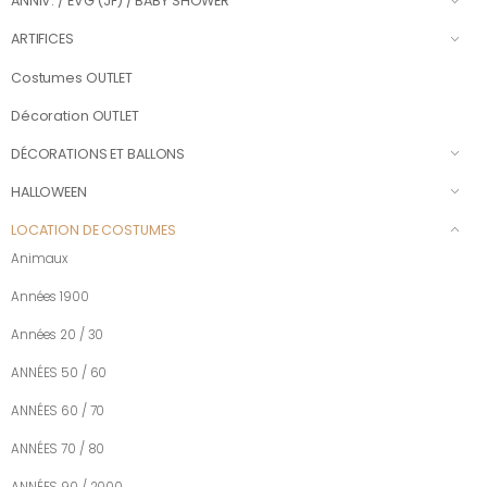
ANNIV. / EVG (JF) / BABY SHOWER
ARTIFICES
Costumes OUTLET
Décoration OUTLET
DÉCORATIONS ET BALLONS
HALLOWEEN
LOCATION DE COSTUMES
Animaux
Années 1900
Années 20 / 30
ANNÉES 50 / 60
ANNÉES 60 / 70
ANNÉES 70 / 80
ANNÉES 90 / 2000