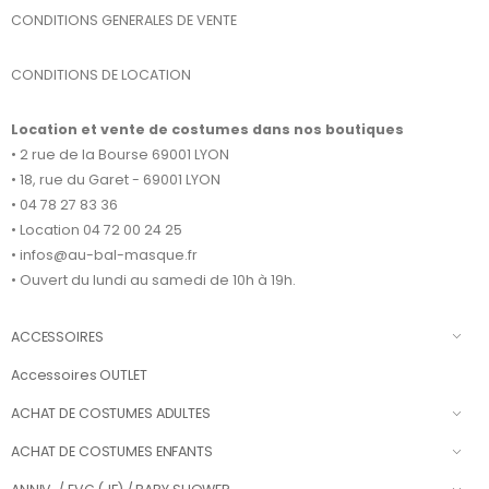
CONDITIONS GENERALES DE VENTE
CONDITIONS DE LOCATION
Location et vente de costumes dans nos boutiques
• 2 rue de la Bourse 69001 LYON
• 18, rue du Garet - 69001 LYON
• 04 78 27 83 36
• Location 04 72 00 24 25
• infos@au-bal-masque.fr
• Ouvert du lundi au samedi de 10h à 19h.
ACCESSOIRES
Accessoires OUTLET
ACHAT DE COSTUMES ADULTES
ACHAT DE COSTUMES ENFANTS