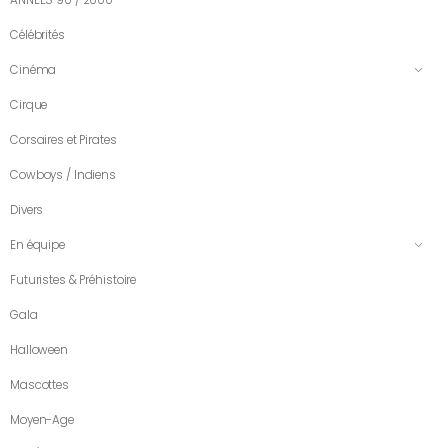
Célébrités
Cinéma
Cirque
Corsaires et Pirates
Cowboys / Indiens
Divers
En équipe
Futuristes & Préhistoire
Gala
Halloween
Mascottes
Moyen-Age