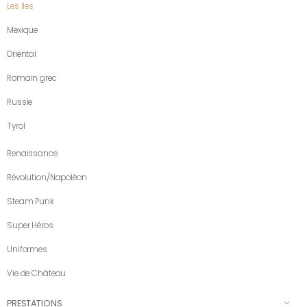
Les îles
Mexique
Oriental
Romain grec
Russie
Tyrol
Renaissance
Révolution/Napoléon
Steam Punk
Super Héros
Uniformes
Vie de Château
PRESTATIONS