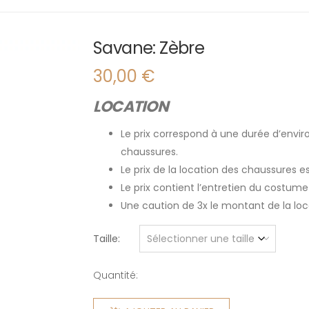
Savane: Zèbre
30,00
€
LOCATION
Le prix correspond à une durée d’enviro
chaussures.
Le prix de la location des chaussures 
Le prix contient l’entretien du costume
Une caution de 3x le montant de la l
Taille
Quantité:
quantité
de