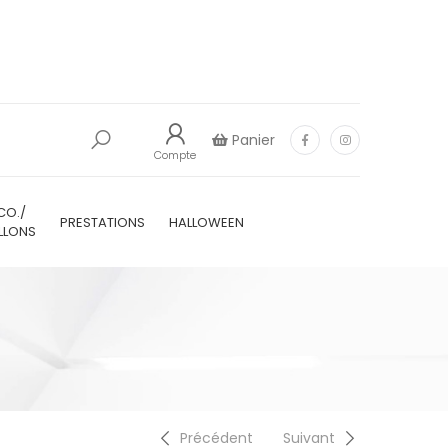
Panier
Compte
CO./
PRESTATIONS
HALLOWEEN
LLONS
Précédent
Suivant