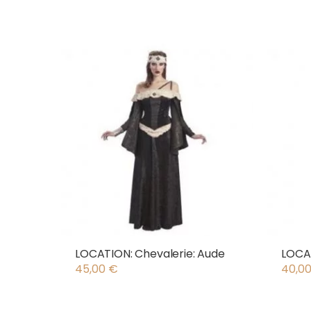
LOCATION: Chevalerie: Aude
LOCAT
45,00
€
40,0