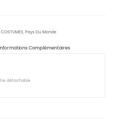
E COSTUMES
,
Pays Du Monde
Informations Complémentaires
che détachable