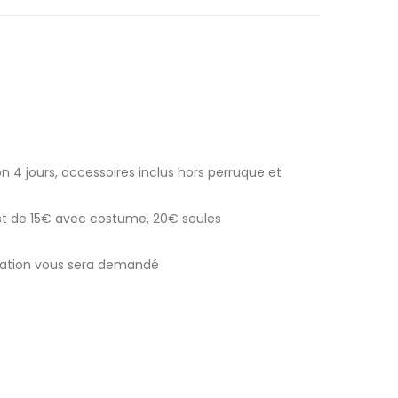
n 4 jours, accessoires inclus hors perruque et
est de 15€ avec costume, 20€ seules
ocation vous sera demandé