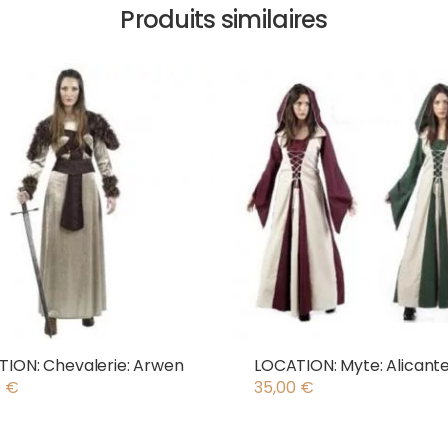
Produits similaires
ION: Chevalerie: Arwen
LOCATION: Myte: Alicant
0
€
35,00
€