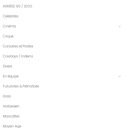
ANNÉES 90 / 2000
Célébrités
Cinéma
Cirque
Corsaires et Pirates
Cowboys / Indiens
Divers
En équipe
Futuristes & Préhistoire
Gala
Halloween
Mascottes
Moyen-Age