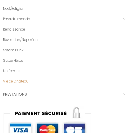
Noël/Religion
Pays du monde
Renaissance
Révolution/Napoléon
Steam Punk
Super Héros
Uniformes
Vie de Château
PRESTATIONS