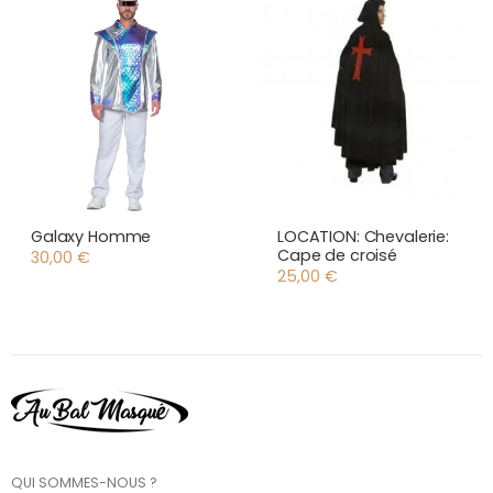
Galaxy Homme
LOCATION: Chevalerie:
Cape de croisé
30,00
€
25,00
€
QUI SOMMES-NOUS ?