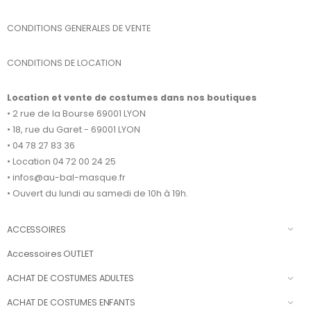
CONDITIONS GENERALES DE VENTE
CONDITIONS DE LOCATION
Location et vente de costumes dans nos boutiques
• 2 rue de la Bourse 69001 LYON
• 18, rue du Garet - 69001 LYON
• 04 78 27 83 36
• Location 04 72 00 24 25
• infos@au-bal-masque.fr
• Ouvert du lundi au samedi de 10h à 19h.
ACCESSOIRES
Accessoires OUTLET
ACHAT DE COSTUMES ADULTES
ACHAT DE COSTUMES ENFANTS