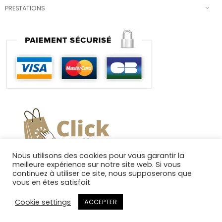
PRESTATIONS
Nous utilisons des cookies pour vous garantir la
meilleure expérience sur notre site web. Si vous
continuez à utiliser ce site, nous supposerons que
vous en êtes satisfait
Cookie settings
ACCEPTER
Copyright 2025. Tous droits réservés.