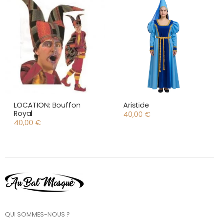
LOCATION: Bouffon
Aristide
Royal
40,00
€
40,00
€
QUI SOMMES-NOUS ?