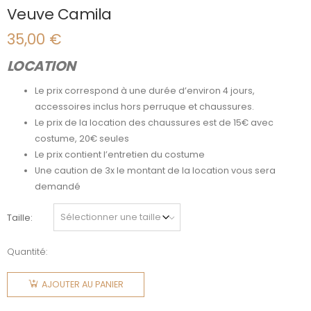
Veuve Camila
35,00
€
LOCATION
Le prix correspond à une durée d’environ 4 jours,
accessoires inclus hors perruque et chaussures.
Le prix de la location des chaussures est de 15€ avec
costume, 20€ seules
Le prix contient l’entretien du costume
Une caution de 3x le montant de la location vous sera
demandé
Taille
Quantité:
quantité
de Veuve
AJOUTER AU PANIER
Camila