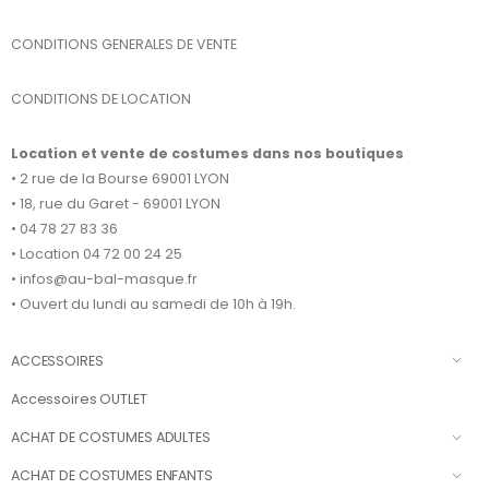
CONDITIONS GENERALES DE VENTE
CONDITIONS DE LOCATION
Location et vente de costumes dans nos boutiques
• 2 rue de la Bourse 69001 LYON
• 18, rue du Garet - 69001 LYON
• 04 78 27 83 36
• Location 04 72 00 24 25
• infos@au-bal-masque.fr
• Ouvert du lundi au samedi de 10h à 19h.
ACCESSOIRES
Accessoires OUTLET
ACHAT DE COSTUMES ADULTES
ACHAT DE COSTUMES ENFANTS