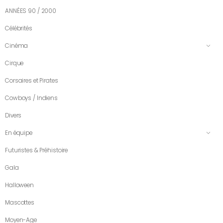
ANNÉES 90 / 2000
Célébrités
Cinéma
Cirque
Corsaires et Pirates
Cowboys / Indiens
Divers
En équipe
Futuristes & Préhistoire
Gala
Halloween
Mascottes
Moyen-Age