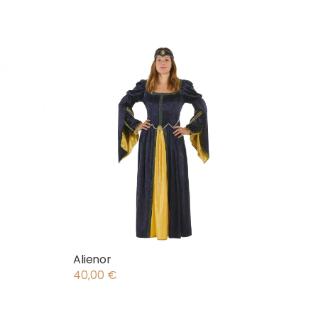
Alienor
40,00
€