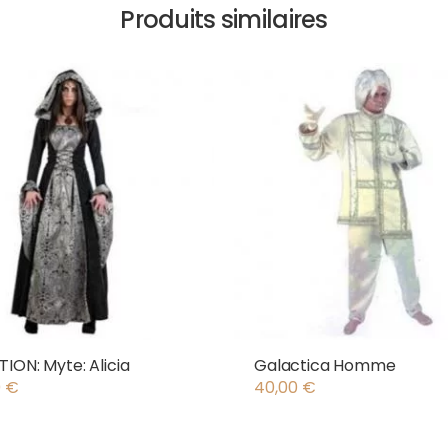
Produits similaires
ION: Myte: Alicia
Galactica Homme
0
€
40,00
€