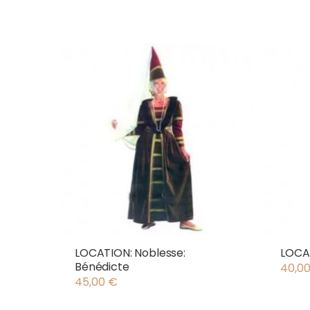
LOCATION: Noblesse:
LOCAT
Bénédicte
40,0
45,00
€