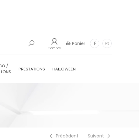
Panier
Compte
CO./
PRESTATIONS
HALLOWEEN
LLONS
Précédent
Suivant