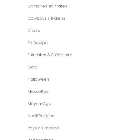
Corsaires et Pirates
Cowboys / Indiens
Divers
En équipe
Futuristes & Préhistoire
Gala
Halloween
Mascottes
Moyen-Age
Noël/Religion
Pays du monde