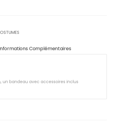
COSTUMES
Informations Complémentaires
n, un bandeau avec accessoires inclus