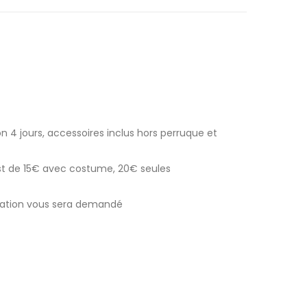
n 4 jours, accessoires inclus hors perruque et
est de 15€ avec costume, 20€ seules
ocation vous sera demandé