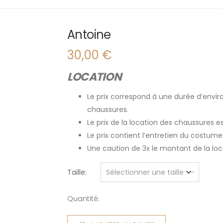
Antoine
30,00
€
LOCATION
Le prix correspond à une durée d’enviro
chaussures.
Le prix de la location des chaussures 
Le prix contient l’entretien du costume
Une caution de 3x le montant de la l
Taille
Quantité:
quantité
de