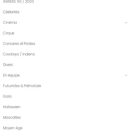
ANNÉES 90 / 2000
Célébrités
Cinéma
Cirque
Corsaires et Pirates
Cowboys / Indiens
Divers
En équipe
Futuristes & Préhistoire
Gala
Halloween
Mascottes
Moyen-Age