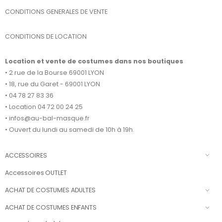
CONDITIONS GENERALES DE VENTE
CONDITIONS DE LOCATION
Location et vente de costumes dans nos boutiques
• 2 rue de la Bourse 69001 LYON
• 18, rue du Garet - 69001 LYON
• 04 78 27 83 36
• Location 04 72 00 24 25
• infos@au-bal-masque.fr
• Ouvert du lundi au samedi de 10h à 19h.
ACCESSOIRES
Accessoires OUTLET
ACHAT DE COSTUMES ADULTES
ACHAT DE COSTUMES ENFANTS