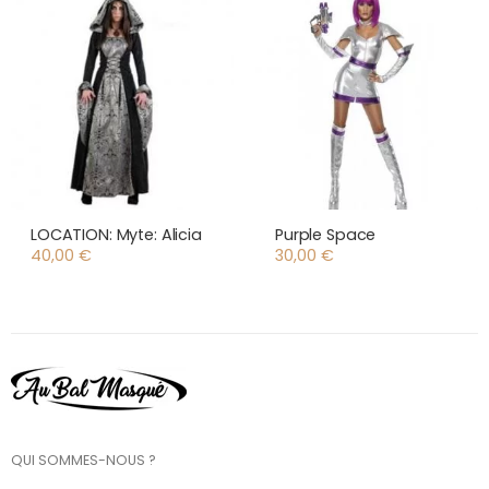
LOCATION: Myte: Alicia
Purple Space
40,00
€
30,00
€
QUI SOMMES-NOUS ?