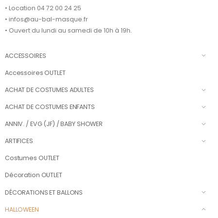
• Location 04 72 00 24 25
• infos@au-bal-masque.fr
• Ouvert du lundi au samedi de 10h à 19h.
ACCESSOIRES
Accessoires OUTLET
ACHAT DE COSTUMES ADULTES
ACHAT DE COSTUMES ENFANTS
ANNIV. / EVG (JF) / BABY SHOWER
ARTIFICES
Costumes OUTLET
Décoration OUTLET
DÉCORATIONS ET BALLONS
HALLOWEEN