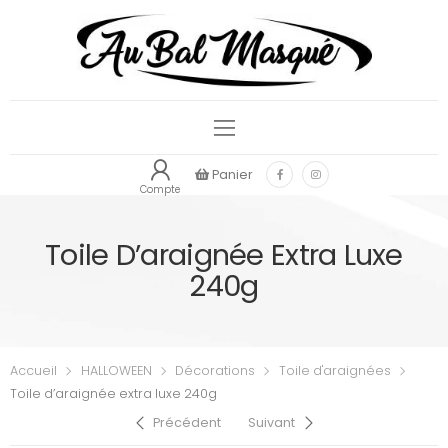
Panier
Compte
Toile D’araignée Extra Luxe
240g
Accueil
HALLOWEEN
Décorations
Toile d'araignées
Toile d’araignée extra luxe 240g
Précédent
Suivant