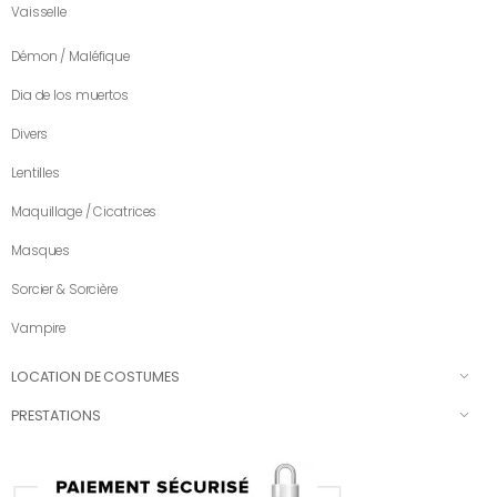
Vaisselle
Démon / Maléfique
Dia de los muertos
Divers
Lentilles
Maquillage / Cicatrices
Masques
Sorcier & Sorcière
Vampire
LOCATION DE COSTUMES
PRESTATIONS